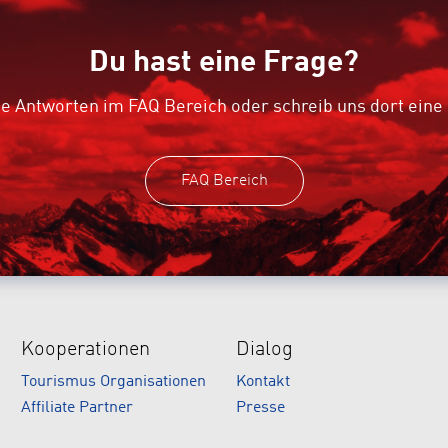
Du hast eine Frage?
e Antworten im FAQ Bereich oder schreib uns dort eine
FAQ Bereich
Kooperationen
Dialog
Tourismus Organisationen
Kontakt
Affiliate Partner
Presse