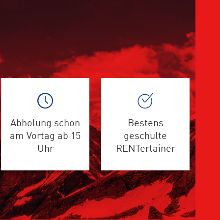
Abholung schon
Bestens
am Vortag ab 15
geschulte
Uhr
RENTertainer