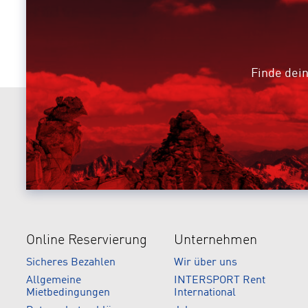
Finde dein
Online Reservierung
Unternehmen
Sicheres Bezahlen
Wir über uns
Allgemeine
INTERSPORT Rent
Mietbedingungen
International