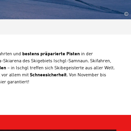
©
fahrten und
bestens präparierte Pisten
in der
-Skiarena des Skigebiets Ischgl-Samnaun. Skifahren,
den
– in Ischgl treffen sich Skibegeisterte aus aller Welt.
 vor allem mit
Schneesicherheit
. Von November bis
hier garantiert!