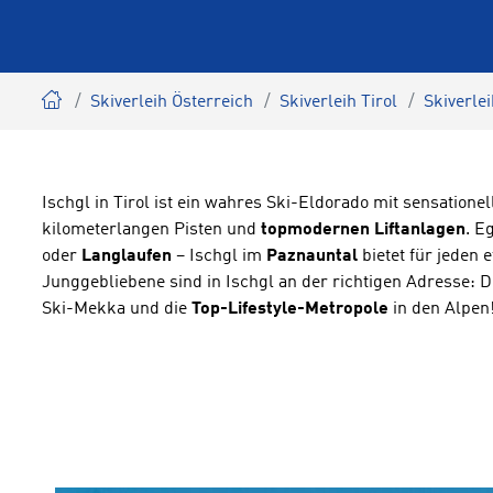
Skiverleih Österreich
Skiverleih Tirol
Skiverle
Ischgl in Tirol ist ein wahres Ski-Eldorado mit sensatione
kilometerlangen Pisten und
topmodernen Liftanlagen
. E
oder
Langlaufen
– Ischgl im
Paznauntal
bietet für jeden 
Junggebliebene sind in Ischgl an der richtigen Adresse: De
Ski-Mekka und die
Top-Lifestyle-Metropole
in den Alpen