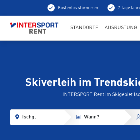
Kostenlos stornieren
7 Tage fahr
Ab
STANDORTE
AUSRÜSTUNG
Skiverleih im Trendskio
INTERSPORT Rent im Skigebiet Is
Ischgl
Wann?