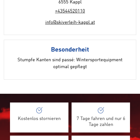
6555 Kappl
+43544520110
info@skiverleih-kappl.at
Besonderheit
Stumpfe Kanten sind passé: Wintersportequipment
optimal gepflegt
Kostenlos stornieren
7 Tage fahren und nur 6
Tage zahlen