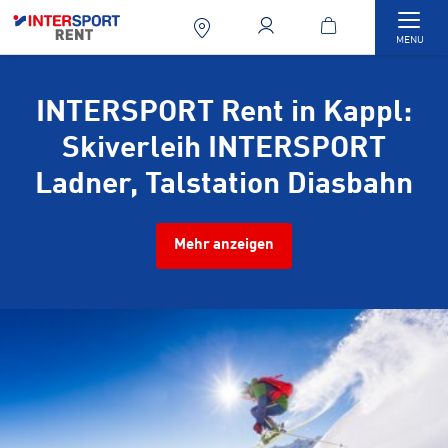
Togg
MENU
INTERSPORT Rent in Kappl:
Skiverleih INTERSPORT
Ladner, Talstation Diasbahn
Mehr anzeigen