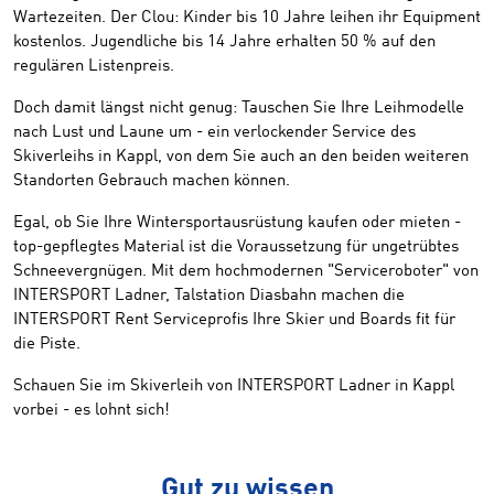
Wartezeiten. Der Clou: Kinder bis 10 Jahre leihen ihr Equipment
kostenlos. Jugendliche bis 14 Jahre erhalten 50 % auf den
regulären Listenpreis.
Doch damit längst nicht genug: Tauschen Sie Ihre Leihmodelle
nach Lust und Laune um - ein verlockender Service des
Skiverleihs in Kappl, von dem Sie auch an den beiden weiteren
Standorten Gebrauch machen können.
Egal, ob Sie Ihre Wintersportausrüstung kaufen oder mieten -
top-gepflegtes Material ist die Voraussetzung für ungetrübtes
Schneevergnügen. Mit dem hochmodernen "Serviceroboter" von
INTERSPORT Ladner, Talstation Diasbahn machen die
INTERSPORT Rent Serviceprofis Ihre Skier und Boards fit für
die Piste.
Schauen Sie im Skiverleih von INTERSPORT Ladner in Kappl
vorbei - es lohnt sich!
Gut zu wissen