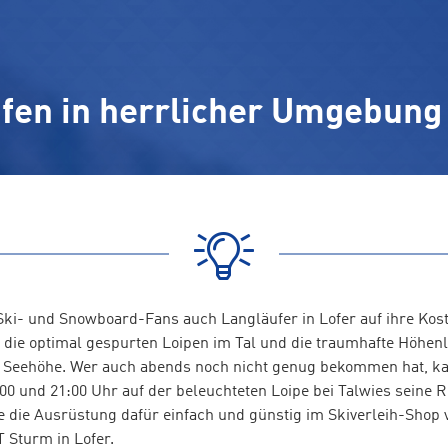
fen in herrlicher Umgebung 
ki- und Snowboard-Fans auch Langläufer in Lofer auf ihre Ko
 die optimal gespurten Loipen im Tal und die traumhafte Höhenlo
 Seehöhe. Wer auch abends noch nicht genug bekommen hat, ka
00 und 21:00 Uhr auf der beleuchteten Loipe bei Talwies seine 
e die Ausrüstung dafür einfach und günstig im Skiverleih-Shop 
Sturm in Lofer.