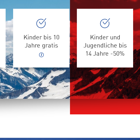
Kinder bis 10
Kinder und
Jahre gratis
Jugendliche bis
14 Jahre -50%