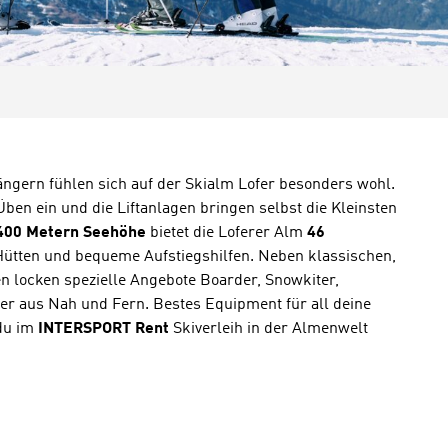
ängern fühlen sich auf der Skialm Lofer besonders wohl.
ben ein und die Liftanlagen bringen selbst die Kleinsten
400 Metern Seehöhe
bietet die Loferer Alm
46
ütten und bequeme Aufstiegshilfen. Neben klassischen,
n locken spezielle Angebote Boarder, Snowkiter,
r aus Nah und Fern. Bestes Equipment für all deine
du im
INTERSPORT Rent
Skiverleih in der Almenwelt