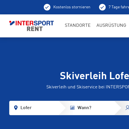
Kostenlos stornieren
7 Tage fahr
Ab
STANDORTE
AUSRÜSTUNG
Skiverleih Lof
Skiverleih und Skiservice bei INTERSP
Lofer
Wann?