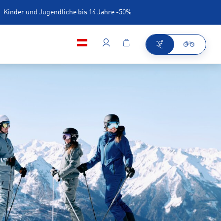
Kinder und Jugendliche bis 14 Jahre -50%
iner