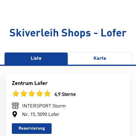
Skiverleih Shops - Lofer
Liste
Karte
Zentrum Lofer
4,9 Sterne
INTERSPORT Sturm
Nr. 15, 5090 Lofer
Reservierung