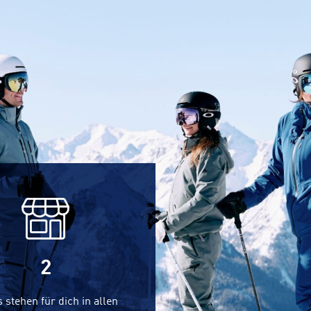
2
 stehen für dich in allen