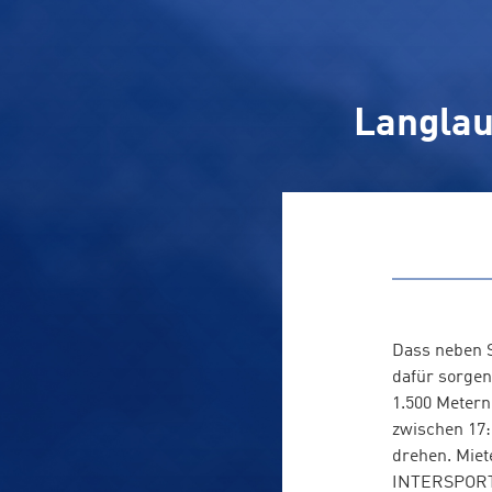
Langlau
Dass neben S
dafür sorgen
1.500 Metern
zwischen 17:
drehen. Miet
INTERSPORT 