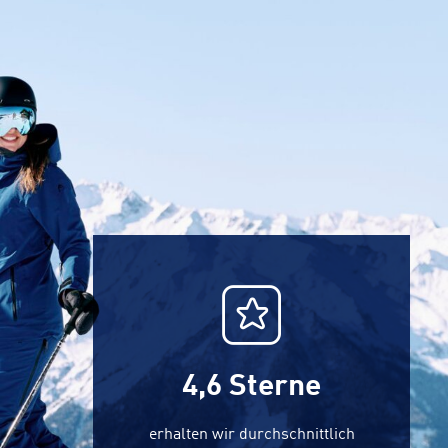
4,6
Sterne
erhalten wir durchschnittlich