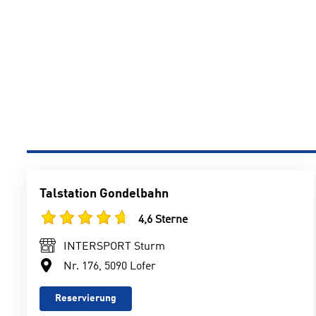
Talstation Gondelbahn
4,6 Sterne
INTERSPORT Sturm
Nr. 176, 5090 Lofer
Reservierung