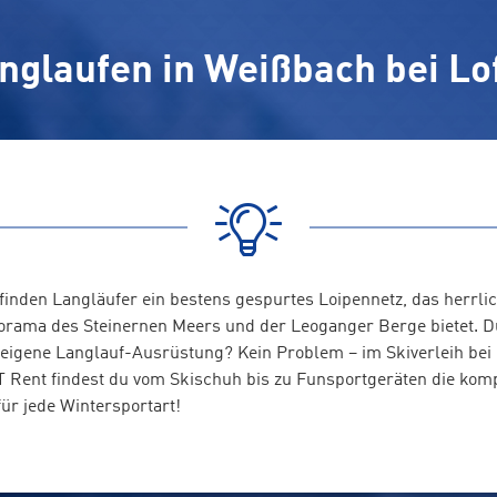
nglaufen in Weißbach bei Lo
finden Langläufer ein bestens gespurtes Loipennetz, das herrli
rama des Steinernen Meers und der Leoganger Berge bietet. D
e eigene Langlauf-Ausrüstung? Kein Problem – im Skiverleih bei
ent findest du vom Skischuh bis zu Funsportgeräten die komp
ür jede Wintersportart!