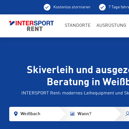
Kostenlos stornieren
7 Tage fahr
Ab
STANDORTE
AUSRÜSTUNG
Skiverleih und ausgez
Beratung in Weiß
INTERSPORT Rent: modernes Leihequipment und Ski
Weißbach
Wann?