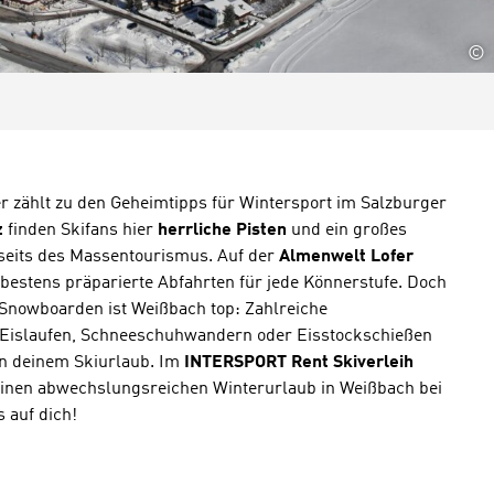
©
r zählt zu den Geheimtipps für Wintersport im Salzburger
z
finden Skifans hier
herrliche Pisten
und ein großes
bseits des Massentourismus. Auf der
Almenwelt Lofer
bestens präparierte Abfahrten für jede Könnerstufe. Doch
 Snowboarden ist Weißbach top: Zahlreiche
 Eislaufen, Schneeschuhwandern oder Eisstockschießen
in deinem Skiurlaub. Im
INTERSPORT Rent Skiverleih
deinen abwechslungsreichen Winterurlaub in Weißbach bei
 auf dich!