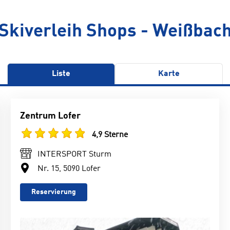
Skiverleih Shops - Weißbac
Liste
Karte
Zentrum Lofer
4,9 Sterne
INTERSPORT Sturm
Nr. 15, 5090 Lofer
Reservierung