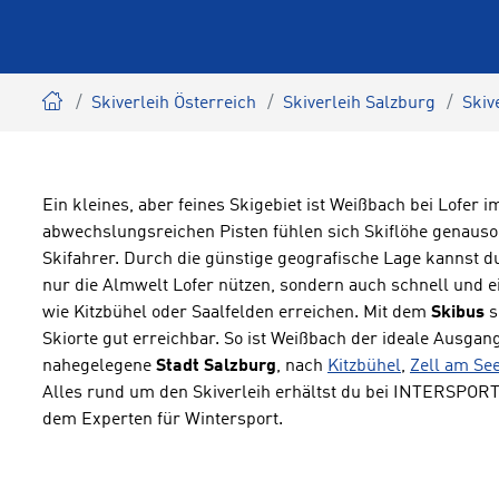
Skiverleih Österreich
Skiverleih Salzburg
Skiv
Ein kleines, aber feines Skigebiet ist Weißbach bei Lofer 
abwechslungsreichen Pisten fühlen sich Skiflöhe genauso 
Skifahrer. Durch die günstige geografische Lage kannst d
nur die Almwelt Lofer nützen, sondern auch schnell und ei
wie Kitzbühel oder Saalfelden erreichen. Mit dem
Skibus
s
Skiorte gut erreichbar. So ist Weißbach der ideale Ausgan
nahegelegene
Stadt Salzburg
, nach
Kitzbühel
,
Zell am Se
Alles rund um den Skiverleih erhältst du bei INTERSPORT 
dem Experten für Wintersport.