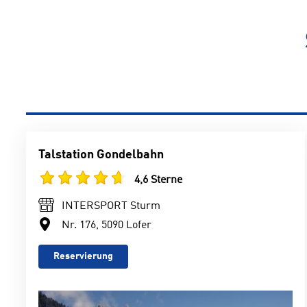
Talstation Gondelbahn
4,6 Sterne
INTERSPORT Sturm
Nr. 176, 5090 Lofer
Reservierung