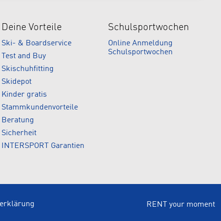
Deine Vorteile
Schulsportwochen
Ski- & Boardservice
Online Anmeldung
Schulsportwochen
Test and Buy
Skischuhfitting
Skidepot
Kinder gratis
Stammkundenvorteile
Beratung
Sicherheit
INTERSPORT Garantien
serklärung
RENT your moment