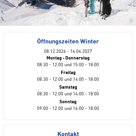
©
Öffnungszeiten Winter
08.12.2026 - 14.04.2027
Montag - Donnerstag
08:30 - 12:00 und 15:00 - 18:00
Freitag
08:30 - 12:00 und 14:00 - 18:00
Samstag
08:30 - 12:00 und 14:00 - 18:00
Sonntag
09:00 - 12:00 und 16:00 - 18:00
Kontakt