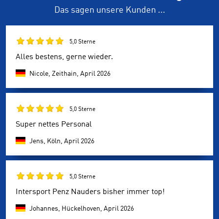
Das sagen unsere Kunden ...
5,0 Sterne
Alles bestens, gerne wieder.
Nicole, Zeithain,
April 2026
5,0 Sterne
Super nettes Personal
Jens, Köln,
April 2026
5,0 Sterne
Intersport Penz Nauders bisher immer top!
Johannes, Hückelhoven,
April 2026