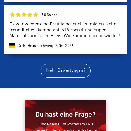
5,0 Sterne
Es war wieder eine Freude bei euch zu mieten: sehr
freundliches, kompetentes Personal und super
Material zum fairen Preis. Wir kommen gerne wieder!
Dirk, Braunschweig,
März 2026
Mehr Bewertungen?
Du hast eine Frage?
Finde deine Antworten im FAQ
Bereich oder schreib uns dort eine