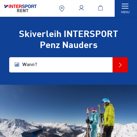
Togg
MENU
Skiverleih INTERSPORT
Penz Nauders
Wann?