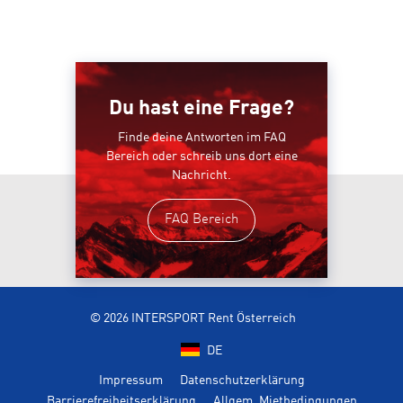
Du hast eine Frage?
Finde deine Antworten im FAQ
Bereich oder schreib uns dort eine
Nachricht.
FAQ Bereich
© 2026 INTERSPORT Rent Österreich
DE
Impressum
Datenschutzerklärung
Barrierefreiheitserklärung
Allgem. Mietbedingungen