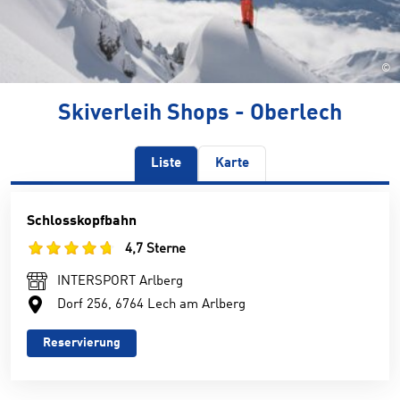
©
Skiverleih Shops - Oberlech
Liste
Karte
Schlosskopfbahn
4,7 Sterne
INTERSPORT Arlberg
Dorf 256, 6764 Lech am Arlberg
Reservierung