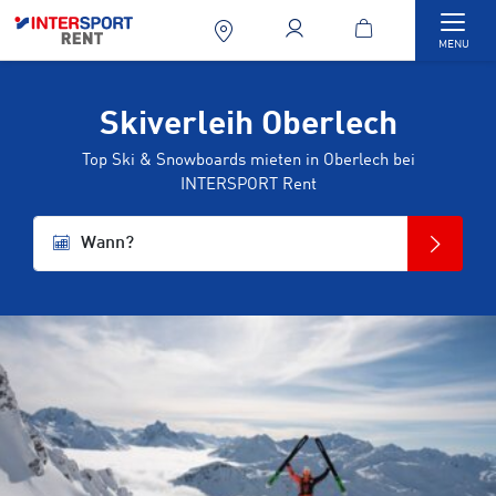
Togg
MENU
Skiverleih Oberlech
Top Ski & Snowboards mieten in Oberlech bei
INTERSPORT Rent
Wann?