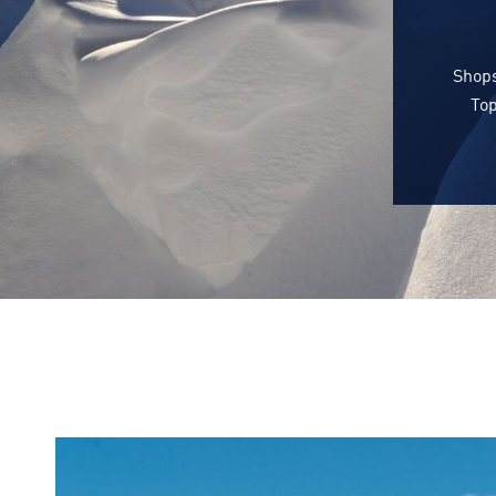
Shops
Top