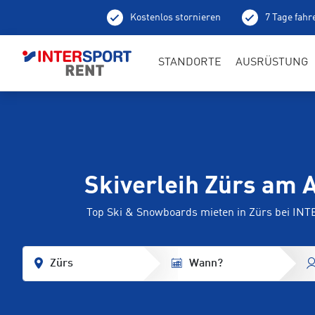
Kostenlos stornieren
7 Tage fahr
Ab
STANDORTE
AUSRÜSTUNG
Skiverleih Zürs am 
Top Ski & Snowboards mieten in Zürs bei I
Zürs
Wann?