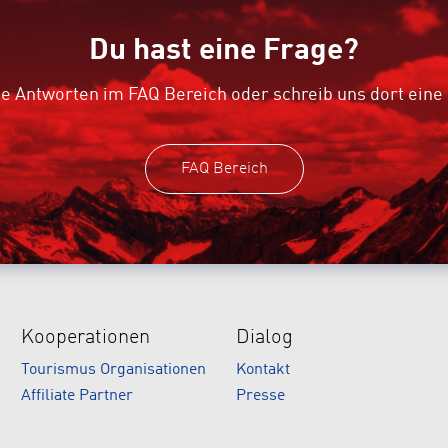
Du hast eine Frage?
e Antworten im FAQ Bereich oder schreib uns dort eine
FAQ Bereich
Kooperationen
Dialog
Tourismus Organisationen
Kontakt
Affiliate Partner
Presse