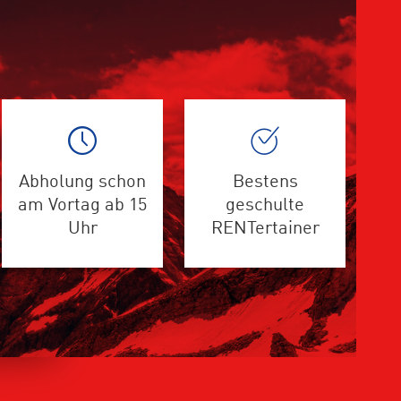
Abholung schon
Bestens
am Vortag ab 15
geschulte
Uhr
RENTertainer