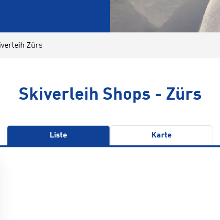
iverleih Zürs
Skiverleih Shops - Zürs
Liste
Karte