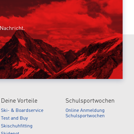
 Nachricht.
Deine Vorteile
Schulsportwochen
Ski- & Boardservice
Online Anmeldung
Schulsportwochen
Test and Buy
Skischuhfitting
Skidepot