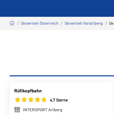
Skiverleih Österreich
Skiverleih Vorarlberg
Sk
Rüfikopfbahn
4,7 Sterne
INTERSPORT Arlberg