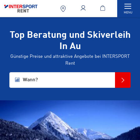
Togg
MENU
Top Beratung und Skiverleih
In Au
Günstige Preise und attraktive Angebote bei INTERSPORT
Rent
Wann?