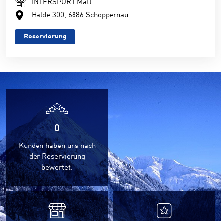
INTERSPORT Matt
Halde 300, 6886 Schoppernau
Reservierung
0
Kunden haben uns nach
der Reservierung
bewertet.