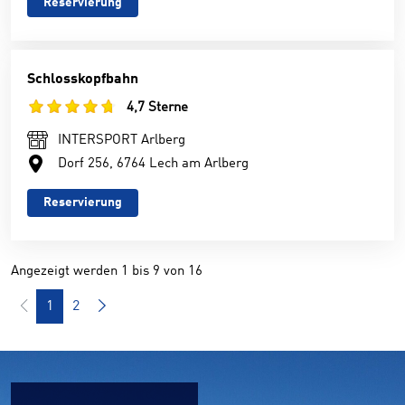
Reservierung
Schlosskopfbahn
4,7 Sterne
INTERSPORT Arlberg
Dorf 256, 6764 Lech am Arlberg
Reservierung
Angezeigt werden 1 bis 9 von 16
1
2