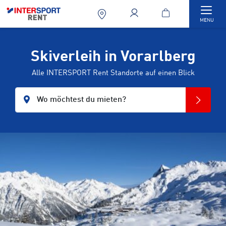
Togg
MENU
Skiverleih in Vorarlberg
Alle INTERSPORT Rent Standorte auf einen Blick
Wo möchtest du mieten?