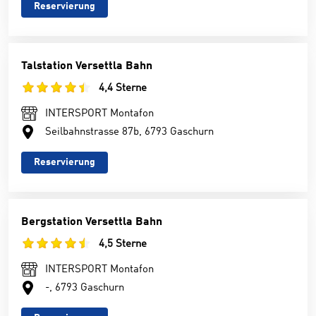
Reservierung
Talstation Versettla Bahn
4,4 Sterne
INTERSPORT Montafon
Seilbahnstrasse 87b, 6793 Gaschurn
Reservierung
Bergstation Versettla Bahn
4,5 Sterne
INTERSPORT Montafon
-, 6793 Gaschurn