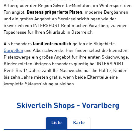
Arlberg oder der Region Silvretta-Montafon, im Wintersport den
Ton angibt.
Bestens präparierte Pisten
, moderne Bergbahnen
und ein großes Angebot an Serviceeinrichtungen wie der
Skiverleih von INTERSPORT Rent machen Vorarlberg zu einer
Topadresse für Ihren Skiurlaub in Österreich.
Als besonders
familienfreundlich
gelten die Skigebiete
Gargellen
und Alberschwende. Hier finden selbst die kleinsten
Pistenzwerge ein großes Angebot für ihre ersten Skischwünge.
Kinder mieten übrigens besonders günstig bei INTERSPORT
Rent: Bis 14 Jahre zahlt Ihr Nachwuchs nur die Hälfte, Kinder
bis zehn Jahre mieten gratis, wenn beide Elternteile eine
komplette Skiausrüstung ausleihen.
Skiverleih Shops - Vorarlberg
Liste
Karte