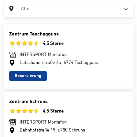
Ort
Alle
Zentrum Taschagguns
4,5 Sterne
INTERSPORT Montafon
Latschauerstraße 6a, 6774 Tschagguns
Reservierung
Zentrum Schruns
4,5 Sterne
INTERSPORT Montafon
Bahnhofstraße 15, 6780 Schruns