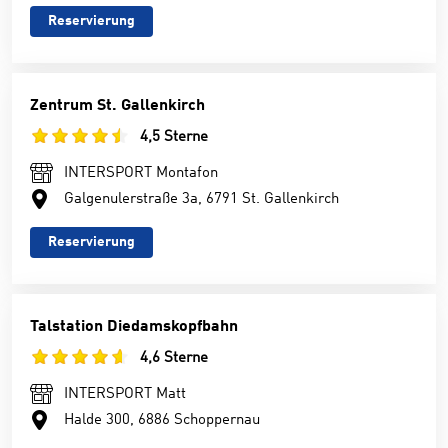
Reservierung
Zentrum St. Gallenkirch
4,5 Sterne
INTERSPORT Montafon
Galgenulerstraße 3a, 6791 St. Gallenkirch
Reservierung
Talstation Diedamskopfbahn
4,6 Sterne
INTERSPORT Matt
Halde 300, 6886 Schoppernau