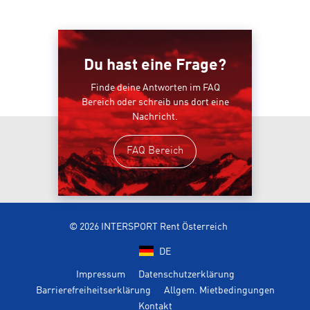
Du hast eine Frage?
Finde deine Antworten im FAQ
Bereich oder schreib uns dort eine
Nachricht.
FAQ Bereich
© 2026 INTERSPORT Rent Österreich
DE
Impressum
Datenschutzerklärung
Barrierefreiheitserklärung
Allgem. Mietbedingungen
Kontakt