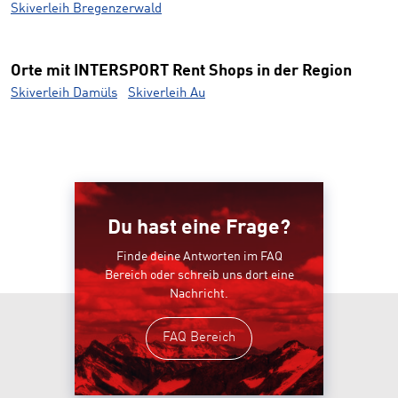
Skiverleih Bregenzerwald
Orte mit INTERSPORT Rent Shops in der Region
Skiverleih Damüls
Skiverleih Au
Du hast eine Frage?
Finde deine Antworten im FAQ
Bereich oder schreib uns dort eine
Nachricht.
FAQ Bereich