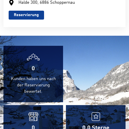
Halde 300, 6886 Schoppernau
Reservierung
0
Kunden haben uns nach
der Reservierung
bewertet.
0
0,0
Sterne