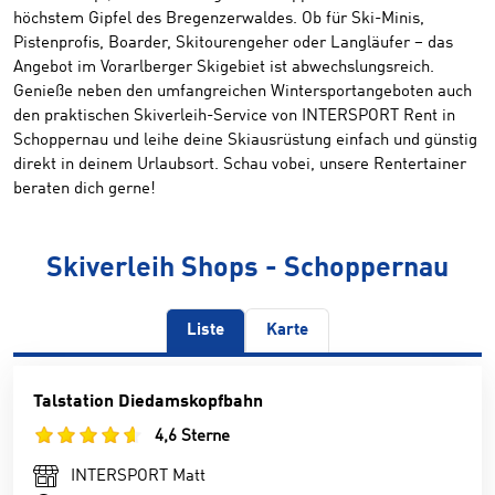
höchstem Gipfel des Bregenzerwaldes. Ob für Ski-Minis,
Pistenprofis, Boarder, Skitourengeher oder Langläufer – das
Angebot im Vorarlberger Skigebiet ist abwechslungsreich.
Genieße neben den umfangreichen Wintersportangeboten auch
den praktischen Skiverleih-Service von INTERSPORT Rent in
Schoppernau und leihe deine Skiausrüstung einfach und günstig
direkt in deinem Urlaubsort. Schau vobei, unsere Rentertainer
beraten dich gerne!
Skiverleih Shops - Schoppernau
Liste
Karte
Talstation Diedamskopfbahn
4,6 Sterne
INTERSPORT Matt