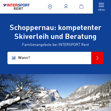
Togg
MENU
Schoppernau: kompetenter
Skiverleih und Beratung
Familienangebote bei INTERSPORT Rent
Wann?