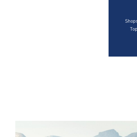
Shops
Top