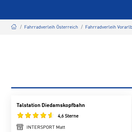
Fahrradverleih Österreich
Fahrradverleih Vorarl
Talstation Diedamskopfbahn
4,6 Sterne
INTERSPORT Matt