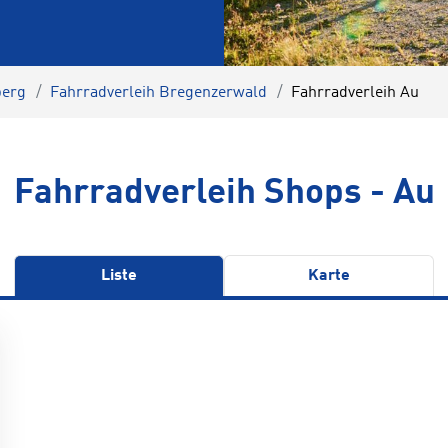
berg
Fahrradverleih Bregenzerwald
Fahrradverleih Au
Fahrradverleih Shops - Au
Liste
Karte