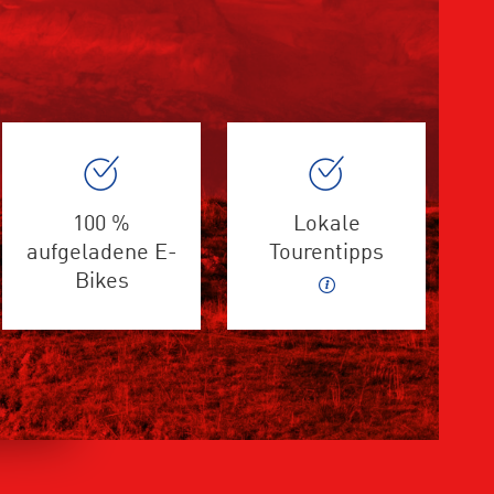
100 %
Lokale
aufgeladene E-
Tourentipps
Bikes