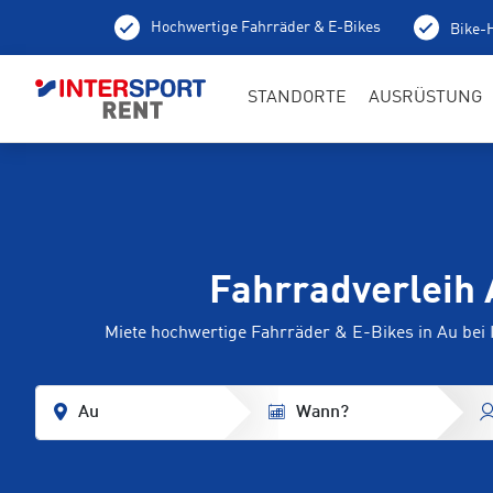
Hochwertige Fahrräder & E-Bikes
Bike-H
STANDORTE
AUSRÜSTUNG
Fahrradverleih 
Miete hochwertige Fahrräder & E-Bikes in Au be
Au
Wann?