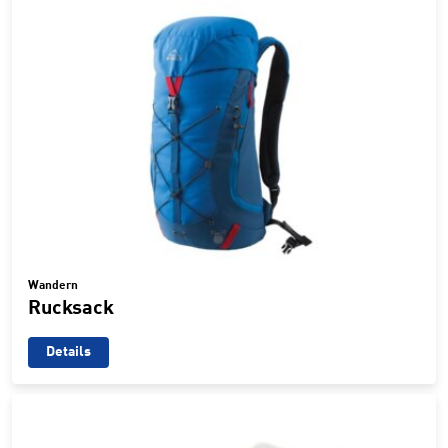
Wandern
Rucksack
Details