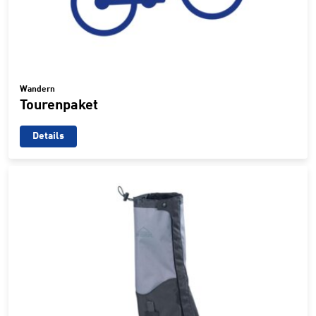
Wandern
Tourenpaket
Details