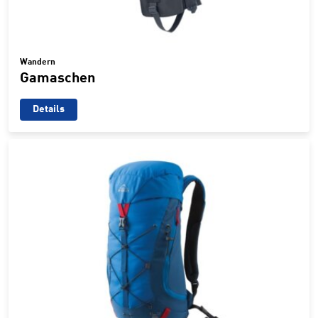
Wandern
Gamaschen
Details