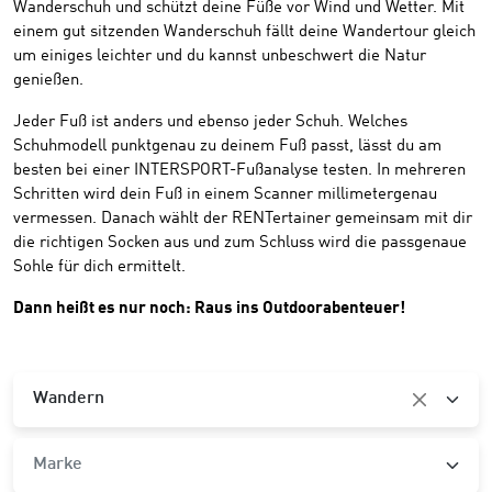
Wanderschuh und schützt deine Füße vor Wind und Wetter. Mit
einem gut sitzenden Wanderschuh fällt deine Wandertour gleich
um einiges leichter und du kannst unbeschwert die Natur
genießen.
Jeder Fuß ist anders und ebenso jeder Schuh. Welches
Schuhmodell punktgenau zu deinem Fuß passt, lässt du am
besten bei einer INTERSPORT-Fußanalyse testen. In mehreren
Schritten wird dein Fuß in einem Scanner millimetergenau
vermessen. Danach wählt der RENTertainer gemeinsam mit dir
die richtigen Socken aus und zum Schluss wird die passgenaue
Sohle für dich ermittelt.
Dann heißt es nur noch:
Raus ins Outdoorabenteuer!
Kategorie
Wandern
Marke
Marke