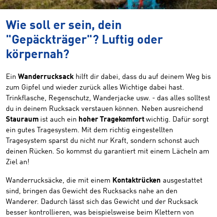
Wie soll er sein, dein
"Gepäckträger"? Luftig oder
körpernah?
Ein
Wanderrucksack
hilft dir dabei, dass du auf deinem Weg bis
zum Gipfel und wieder zurück alles Wichtige dabei hast.
Trinkflasche, Regenschutz, Wanderjacke usw. - das alles solltest
du in deinem Rucksack verstauen können. Neben ausreichend
Stauraum
ist auch ein
hoher Tragekomfort
wichtig. Dafür sorgt
ein gutes Tragesystem. Mit dem richtig eingestellten
Tragesystem sparst du nicht nur Kraft, sondern schonst auch
deinen Rücken. So kommst du garantiert mit einem Lächeln am
Ziel an!
Wanderrucksäcke, die mit einem
Kontaktrücken
ausgestattet
sind, bringen das Gewicht des Rucksacks nahe an den
Wanderer. Dadurch lässt sich das Gewicht und der Rucksack
besser kontrollieren, was beispielsweise beim Klettern von