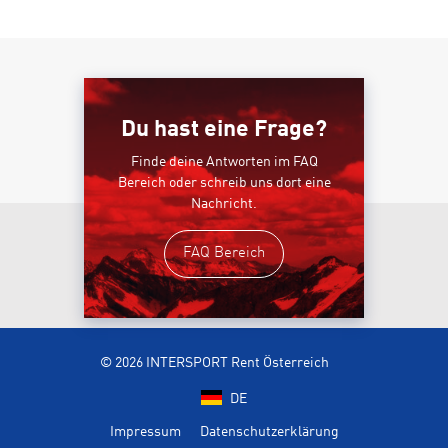
Du hast eine Frage?
Finde deine Antworten im FAQ
Bereich oder schreib uns dort eine
Nachricht.
FAQ Bereich
© 2026 INTERSPORT Rent Österreich
DE
Impressum
Datenschutzerklärung