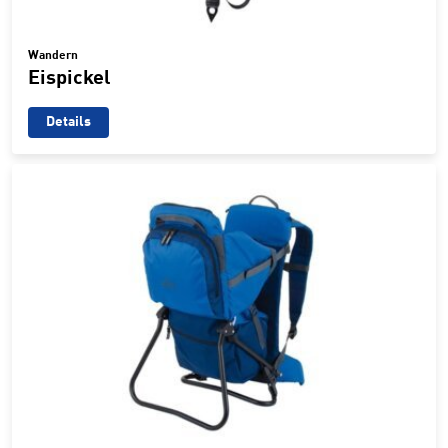
Wandern
Eispickel
Details