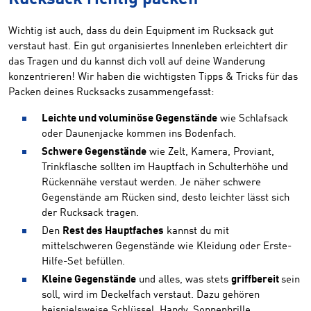
Wichtig ist auch, dass du dein Equipment im Rucksack gut
verstaut hast. Ein gut organisiertes Innenleben erleichtert dir
das Tragen und du kannst dich voll auf deine Wanderung
konzentrieren! Wir haben die wichtigsten Tipps & Tricks für das
Packen deines Rucksacks zusammengefasst:
Leichte und voluminöse Gegenstände
wie Schlafsack
oder Daunenjacke kommen ins Bodenfach.
Schwere Gegenstände
wie Zelt, Kamera, Proviant,
Trinkflasche sollten im Hauptfach in Schulterhöhe und
Rückennähe verstaut werden. Je näher schwere
Gegenstände am Rücken sind, desto leichter lässt sich
der Rucksack tragen.
Den
Rest des Hauptfaches
kannst du mit
mittelschweren Gegenstände wie Kleidung oder Erste-
Hilfe-Set befüllen.
Kleine Gegenstände
und alles, was stets
griffbereit
sein
soll, wird im Deckelfach verstaut. Dazu gehören
beispielsweise Schlüssel, Handy, Sonnenbrille,