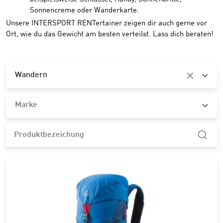
Sonnencreme oder Wanderkarte.
Unsere INTERSPORT RENTertainer zeigen dir auch gerne vor
Ort, wie du das Gewicht am besten verteilst. Lass dich beraten!
Kategorie
Wandern
Marke
Marke
product.search-widget.product-name