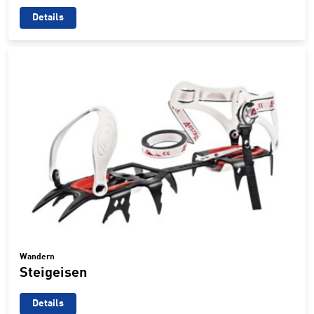
Details
Wandern
Steigeisen
Details