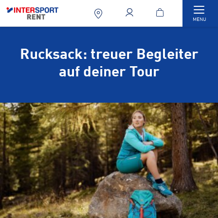
Togg
MENU
Rucksack: treuer Begleiter
auf deiner Tour