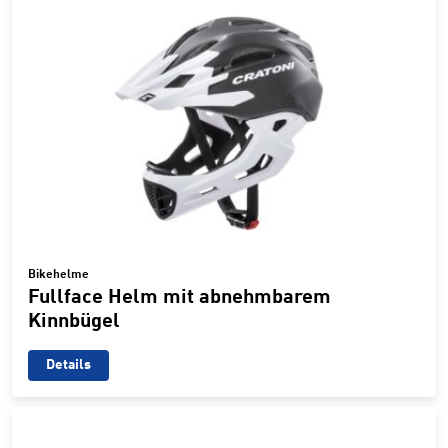
Bikehelme
Fullface Helm mit abnehmbarem
Kinnbügel
Details