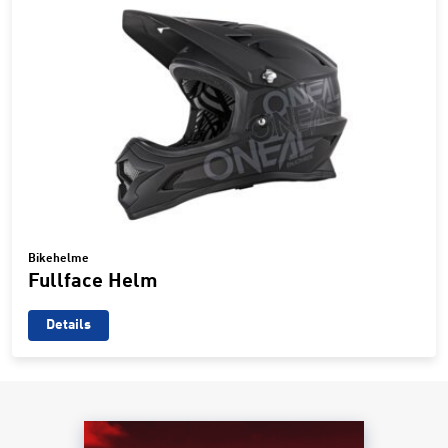
Bikehelme
Fullface Helm
Details