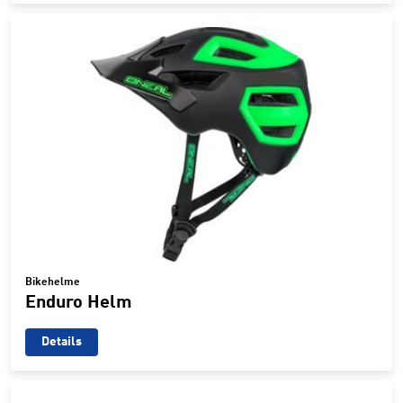
Bikehelme
Enduro Helm
Details