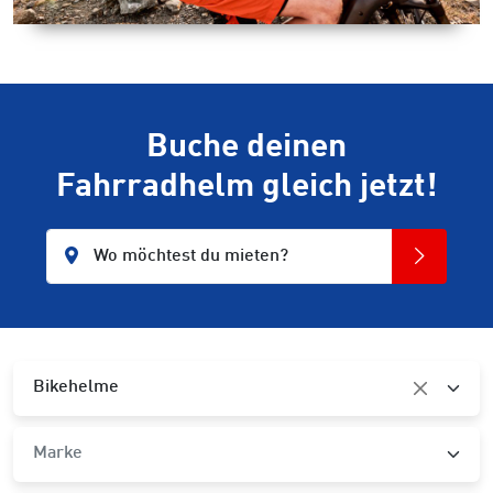
Buche deinen
Fahrradhelm gleich jetzt!
Wo möchtest du mieten?
Kategorie
Bikehelme
Marke
Marke