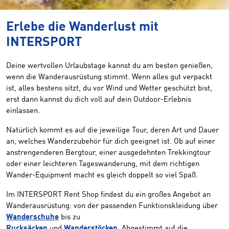
Erlebe die Wanderlust mit
INTERSPORT
Deine wertvollen Urlaubstage kannst du am besten genießen,
wenn die Wanderausrüstung stimmt. Wenn alles gut verpackt
ist, alles bestens sitzt, du vor Wind und Wetter geschützt bist,
erst dann kannst du dich voll auf dein Outdoor-Erlebnis
einlassen.
Natürlich kommt es auf die jeweilige Tour, deren Art und Dauer
an, welches Wanderzubehör für dich geeignet ist. Ob auf einer
anstrengenderen Bergtour, einer ausgedehnten Trekkingtour
oder einer leichteren Tageswanderung, mit dem richtigen
Wander-Equipment macht es gleich doppelt so viel Spaß.
Im INTERSPORT Rent Shop findest du ein großes Angebot an
Wanderausrüstung: von der passenden Funktionskleidung über
Wanderschuhe
bis zu
Rucksäcken
und
Wanderstöcken
. Abgestimmt auf die