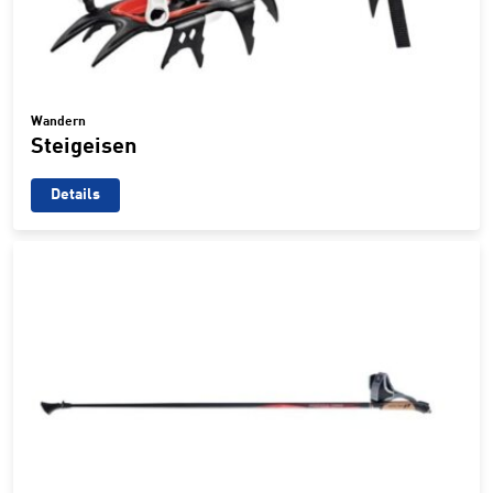
Wandern
Steigeisen
Details