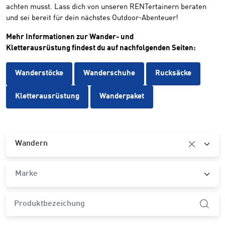
achten musst. Lass dich von unseren RENTertainern beraten
und sei bereit für dein nächstes Outdoor-Abenteuer!
Mehr Informationen zur Wander- und
Kletterausrüstung findest du auf nachfolgenden Seiten:
Wanderstöcke
Wanderschuhe
Rucksäcke
Kletterausrüstung
Wanderpaket
Kategorie
Wandern
Marke
Marke
product.search-widget.product-name