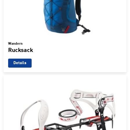
Wandern
Rucksack
Details