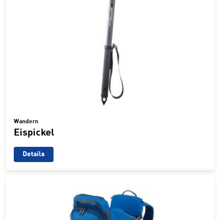
Wandern
Eispickel
Details