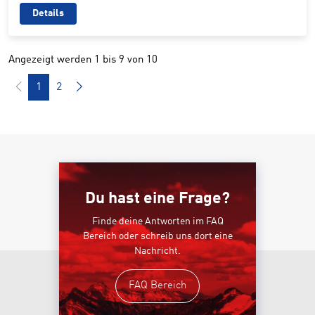
Details
Angezeigt werden 1 bis 9 von 10
1
2
Du hast eine Frage?
Finde deine Antworten im FAQ
Bereich oder schreib uns dort eine
Nachricht.
FAQ Bereich