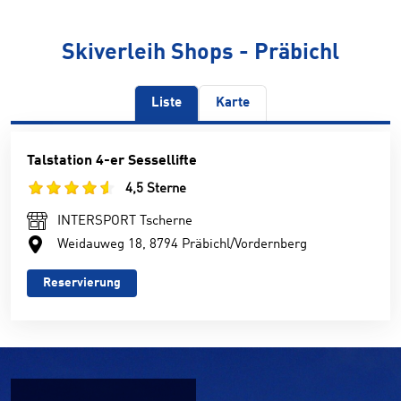
Skiverleih Shops - Präbichl
Liste
Karte
Talstation 4-er Sessellifte
4,5 Sterne
INTERSPORT Tscherne
Weidauweg 18, 8794 Präbichl/Vordernberg
Reservierung