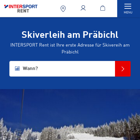
Togg
MENU
Skiverleih am Präbichl
INTERSPORT Rent ist Ihre erste Adresse für Skivereih am
Präbichl
Wann?