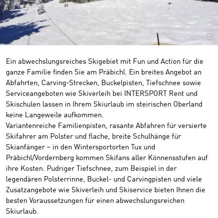
©
Ein abwechslungsreiches Skigebiet mit Fun und Action für die
ganze Familie finden Sie am Präbichl. Ein breites Angebot an
Abfahrten, Carving-Strecken, Buckelpisten, Tiefschnee sowie
Serviceangeboten wie Skiverleih bei INTERSPORT Rent und
Skischulen lassen in Ihrem Skiurlaub im steirischen Oberland
keine Langeweile aufkommen.
Variantenreiche Familienpisten, rasante Abfahren für versierte
Skifahrer am Polster und flache, breite Schulhänge für
Skianfänger – in den Wintersportorten Tux und
Präbichl/Vordernberg kommen Skifans aller Könnensstufen auf
ihre Kosten. Pudriger Tiefschnee, zum Beispiel in der
legendären Polsterrinne, Buckel- und Carvingpisten und viele
Zusatzangebote wie Skiverleih und Skiservice bieten Ihnen die
besten Voraussetzungen für einen abwechslungsreichen
Skiurlaub.