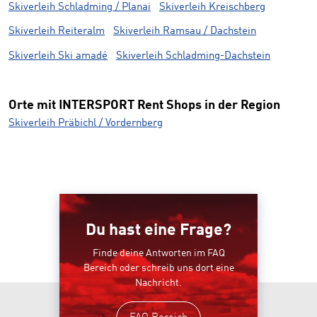
Skiverleih Schladming / Planai
Skiverleih Kreischberg
Skiverleih Reiteralm
Skiverleih Ramsau / Dachstein
Skiverleih Ski amadé
Skiverleih Schladming-Dachstein
Orte mit INTERSPORT Rent Shops in der Region
Skiverleih Präbichl / Vordernberg
Du hast eine Frage?
Finde deine Antworten im FAQ
Bereich oder schreib uns dort eine
Nachricht.