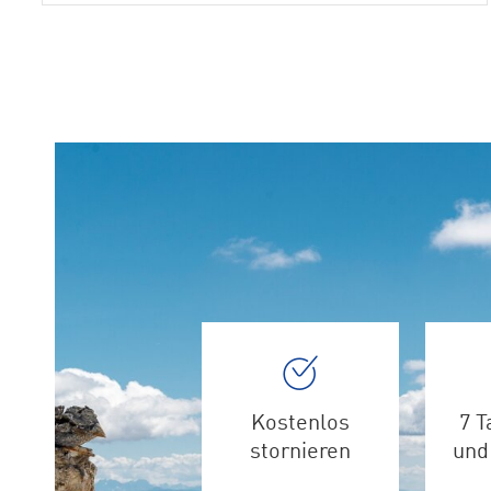
Kostenlos
7 T
stornieren
und