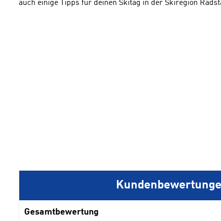
auch einige Tipps für deinen Skitag in der Skiregion Rads
Kundenbewertung
Gesamtbewertung