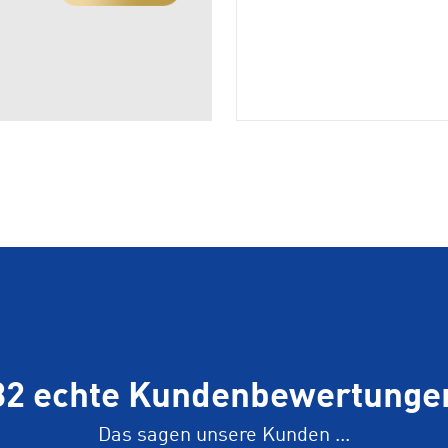
82 echte Kundenbewertunge
Das sagen unsere Kunden ...