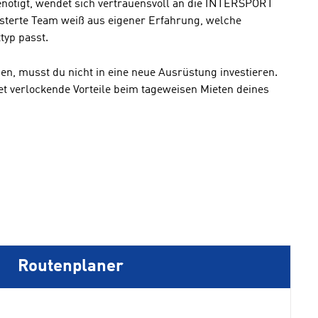
nötigt, wendet sich vertrauensvoll an die INTERSPORT
sterte Team weiß aus eigener Erfahrung, welche
yp passt.
n, musst du nicht in eine neue Ausrüstung investieren.
 verlockende Vorteile beim tageweisen Mieten deines
Routenplaner