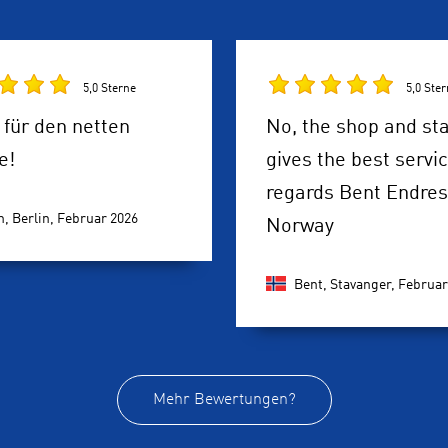
5,0 Sterne
5,0 Ste
für den netten
No, the shop and sta
e!
gives the best servi
regards Bent Endre
n, Berlin,
Februar 2026
Norway
Bent, Stavanger,
Februar
Mehr Bewertungen?