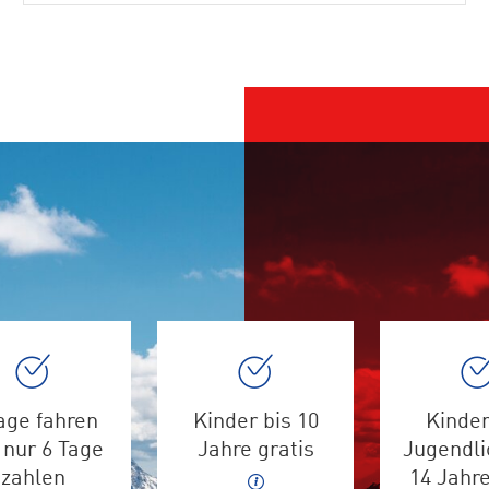
age fahren
Kinder bis 10
Kinder
 nur 6 Tage
Jahre gratis
Jugendli
zahlen
14 Jahr