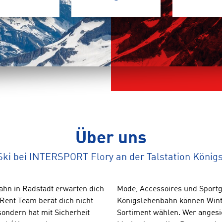
Über uns
Ski bei INTERSPORT Flory an der Talstation Köni
ahn in Radstadt erwarten dich
Mode, Accessoires und Sportg
Rent Team berät dich nicht
Königslehenbahn können Wint
ondern hat mit Sicherheit
Sortiment wählen. Wer angesic