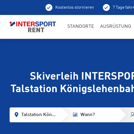
Kostenlos stornieren
7 Tage fahr
STANDORTE
AUSRÜSTUNG
Skiverleih INTERSPO
Talstation Königslehenba
Talstation Königslehenbahn
Wann?