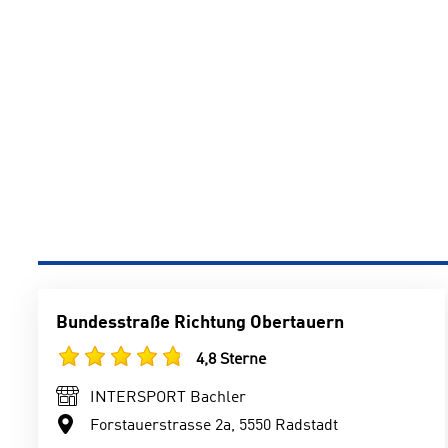
Bundesstraße Richtung Obertauern
4,8 Sterne
INTERSPORT Bachler
Forstauerstrasse 2a, 5550 Radstadt