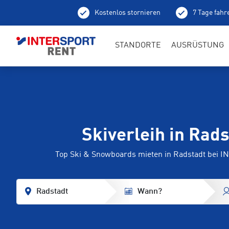
Kostenlos stornieren
7 Tage fahr
Ab
STANDORTE
AUSRÜSTUNG
Skiverleih in Rads
Top Ski & Snowboards mieten in Radstadt bei
Radstadt
Wann?