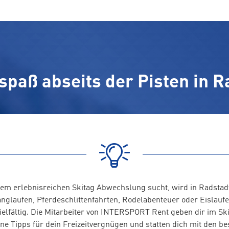
spaß abseits der Pisten in R
em erlebnisreichen Skitag Abwechslung sucht, wird in Radstadt
anglaufen, Pferdeschlittenfahrten, Rodelabenteuer oder Eislaufe
vielfältig. Die Mitarbeiter von INTERSPORT Rent geben dir im Ski
ne Tipps für dein Freizeitvergnügen und statten dich mit den be