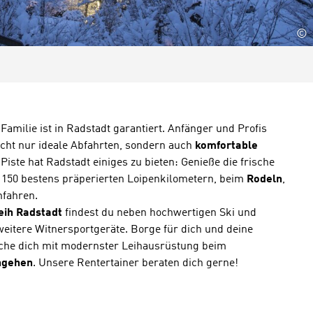
©
Familie ist in Radstadt garantiert. Anfänger und Profis
icht nur ideale Abfahrten, sondern auch
komfortable
 Piste hat Radstadt einiges zu bieten: Genieße die frische
 150 bestens präperierten Loipenkilometern, beim
Rodeln
,
nfahren.
eih Radstadt
findest du neben hochwertigen Ski und
eitere Witnersportgeräte. Borge für dich und deine
che dich mit modernster Leihausrüstung beim
ngehen
. Unsere Rentertainer beraten dich gerne!