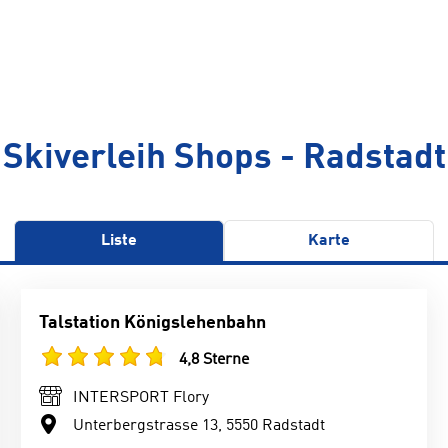
Skiverleih Shops - Radstadt
Liste
Karte
Talstation Königslehenbahn
4,8 Sterne
INTERSPORT Flory
Unterbergstrasse 13, 5550 Radstadt