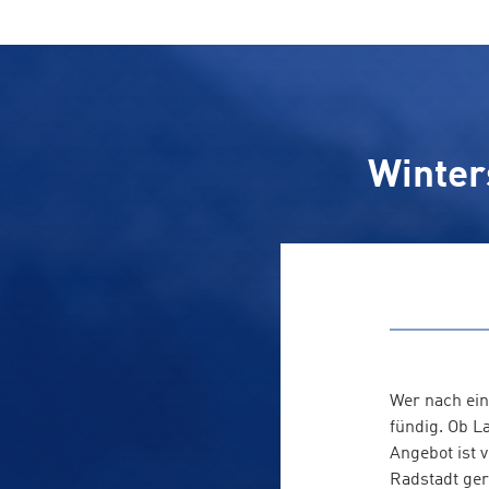
Winter
Wer nach ein
fündig. Ob L
Angebot ist 
Radstadt ger