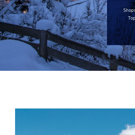
Shops
Top