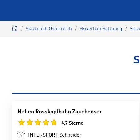
Skiverleih Österreich
Skiverleih Salzburg
Skiv
S
Neben Rosskopfbahn Zauchensee
4,7 Sterne
INTERSPORT Schneider