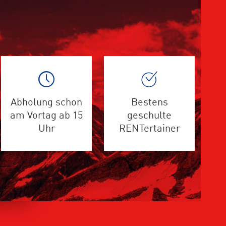
Abholung schon
Bestens
am Vortag ab 15
geschulte
Uhr
RENTertainer