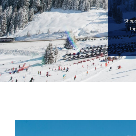
Shops
Top