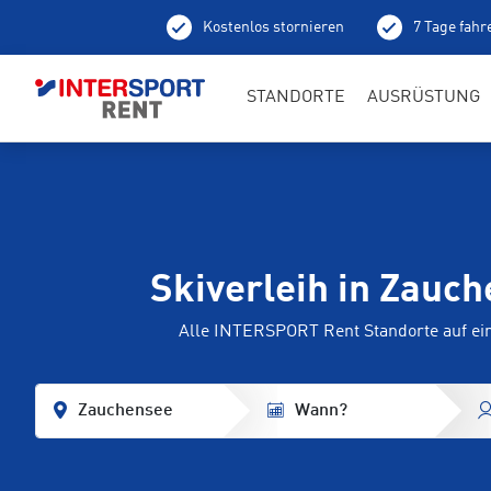
Kostenlos stornieren
7 Tage fahr
Ab
STANDORTE
AUSRÜSTUNG
Skiverleih in Zauc
Alle INTERSPORT Rent Standorte auf ei
Zauchensee
Wann?