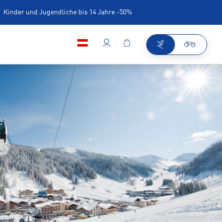
Kinder und Jugendliche bis 14 Jahre -50%
iner