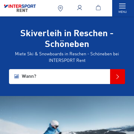
Togg
MENU
Skiverleih in Reschen -
Schöneben
Miete Ski & Snowboards in Reschen - Schöneben bei
INTERSPORT Rent
Wann?