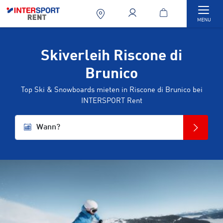
Togg
MENU
Skiverleih Riscone di
Brunico
Top Ski & Snowboards mieten in Riscone di Brunico bei
INTERSPORT Rent
Wann?