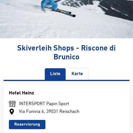
©
Skiverleih Shops - Riscone di
Brunico
Liste
Karte
Hotel Heinz
INTERSPORT Papin Sport
Via Funivia 6, 39031 Reischach
Reservierung