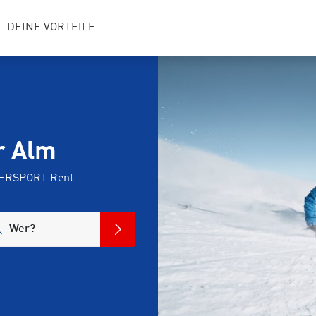
DEINE VORTEILE
r Alm
NTERSPORT Rent
Wer?