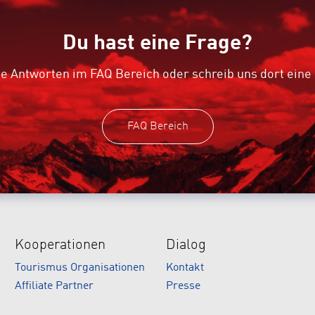
Du hast eine Frage?
e Antworten im FAQ Bereich oder schreib uns dort eine
FAQ Bereich
Kooperationen
Dialog
Tourismus Organisationen
Kontakt
Affiliate Partner
Presse