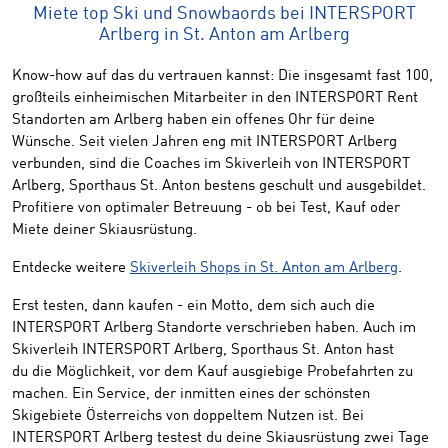
Miete top Ski und Snowbaords bei INTERSPORT
Arlberg in St. Anton am Arlberg
Know-how auf das du vertrauen kannst: Die insgesamt fast 100,
großteils einheimischen Mitarbeiter in den INTERSPORT Rent
Standorten am Arlberg haben ein offenes Ohr für deine
Wünsche. Seit vielen Jahren eng mit INTERSPORT Arlberg
verbunden, sind die Coaches im Skiverleih von INTERSPORT
Arlberg, Sporthaus St. Anton bestens geschult und ausgebildet.
Profitiere von optimaler Betreuung - ob bei Test, Kauf oder
Miete deiner Skiausrüstung.
Entdecke weitere
Skiverleih Shops in St. Anton am Arlberg
.
Erst testen, dann kaufen - ein Motto, dem sich auch die
INTERSPORT Arlberg Standorte verschrieben haben. Auch im
Skiverleih INTERSPORT Arlberg, Sporthaus St. Anton hast
du die Möglichkeit, vor dem Kauf ausgiebige Probefahrten zu
machen. Ein Service, der inmitten eines der schönsten
Skigebiete Österreichs von doppeltem Nutzen ist. Bei
INTERSPORT Arlberg testest du deine Skiausrüstung zwei Tage