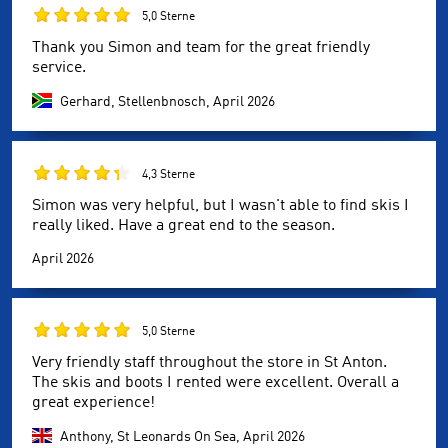
5,0 Sterne
Thank you Simon and team for the great friendly
service.
Gerhard, Stellenbnosch,
April 2026
4,3 Sterne
Simon was very helpful, but I wasn't able to find skis I
really liked. Have a great end to the season.
April 2026
5,0 Sterne
Very friendly staff throughout the store in St Anton.
The skis and boots I rented were excellent. Overall a
great experience!
Anthony, St Leonards On Sea,
April 2026