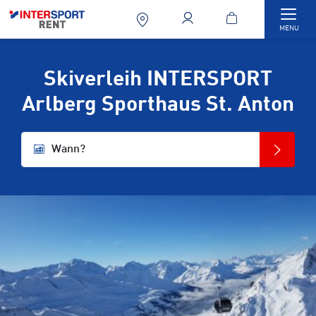
Togg
MENU
Skiverleih INTERSPORT
Arlberg Sporthaus St. Anton
Wann?