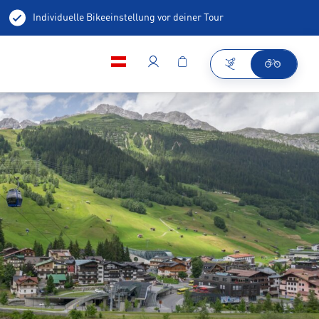
Individuelle Bikeeinstellung vor deiner Tour
dy Scanning
Firmenradl Händler