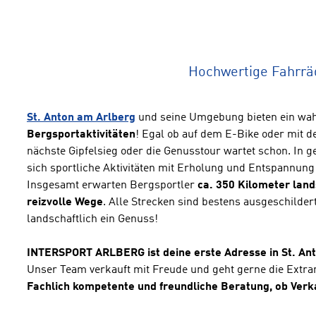
Hochwertige Fahrrä
St. Anton am Arlberg
und seine Umgebung bieten ein wah
Bergsportaktivitäten
! Egal ob auf dem E-Bike oder mit 
nächste Gipfelsieg oder die Genusstour wartet schon. In 
sich sportliche Aktivitäten mit Erholung und Entspannung
Insgesamt erwarten Bergsportler
ca. 350 Kilometer land
reizvolle Wege
. Alle Strecken sind bestens ausgeschilde
landschaftlich ein Genuss!
INTERSPORT ARLBERG ist deine erste Adresse in St. Ant
Unser Team verkauft mit Freude und geht gerne die Extra
Fachlich kompetente und freundliche Beratung, ob Verka