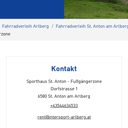
Fahrradverleih Arlberg
Fahrradverleih St. Anton am Arlber
rzone
Kontakt
Sporthaus St. Anton - Fußgängerzone
Dorfstrasse 1
6580 St. Anton am Arlberg
+43544634533
rent@intersport-arlberg.at