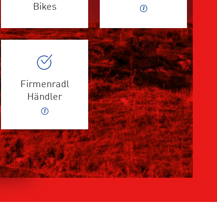
Bikes
Firmenradl
Händler