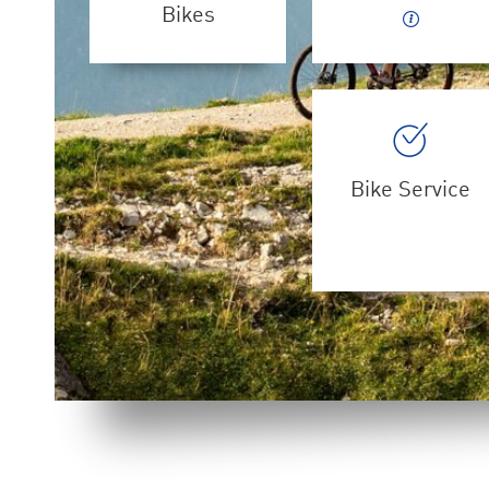
Bikes
Bike Service