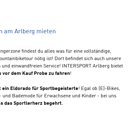
n am Arlberg mieten
gerzone findest du alles was für eine vollständige,
ountainbiketour nötig ist! Dort befindet sich auch unsere
n und einwandfreien Service! INTERSPORT Arlberg bietet
s vor dem Kauf Probe zu fahren
!
t ein Eldorado für Sportbegeisterte
! Egal ob (E)-Bikes,
s- und Bademode für Erwachsene und Kinder - bei uns
as das Sportlerherz begehrt
.