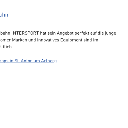
bahn
ahn INTERSPORT hat sein Angebot perfekt auf die junge
omer Marken und innovatives Equipment sind im
ltlich.
hops in St. Anton am Arlberg
.