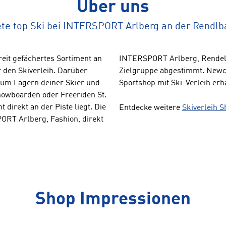
Über uns
te top Ski bei INTERSPORT Arlberg an der Rendl
eit gefächertes Sortiment an
INTERSPORT Arlberg, Rendelb
 den Skiverleih. Darüber
Zielgruppe abgestimmt. Newc
 zum Lagern deiner Skier und
Sportshop mit Ski-Verleih erhä
nowboarden oder Freeriden St.
 direkt an der Piste liegt. Die
Entdecke weitere
Skiverleih S
ORT Arlberg, Fashion, direkt
Shop Impressionen