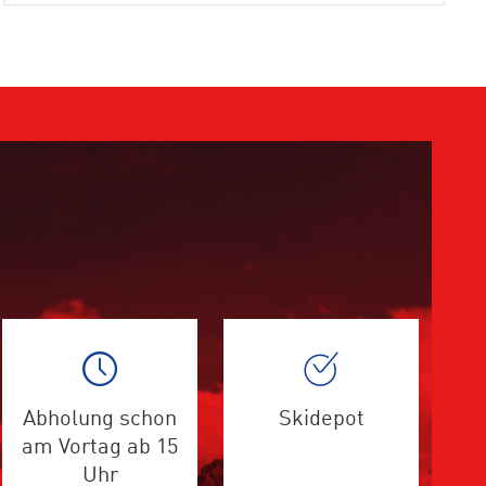
Abholung schon
Skidepot
am Vortag ab 15
Uhr