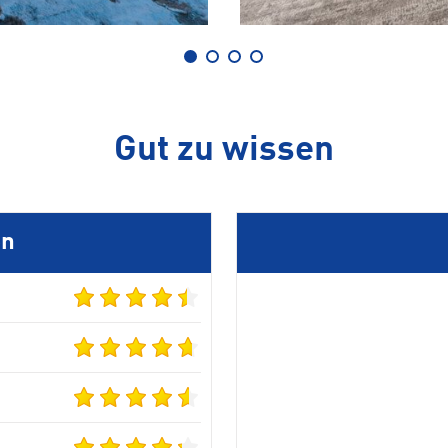
Gut zu wissen
en