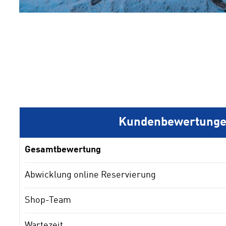
1
2
3
4
Kundenbewertung
Gesamtbewertung
Abwicklung online Reservierung
Shop-Team
Wartezeit