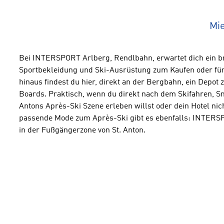
Mie
Bei INTERSPORT Arlberg, Rendlbahn, erwartet dich ein br
Sportbekleidung und Ski-Ausrüstung zum Kaufen oder für
hinaus findest du hier, direkt an der Bergbahn, ein Depot
Boards. Praktisch, wenn du direkt nach dem Skifahren, S
Antons Après-Ski Szene erleben willst oder dein Hotel nicht
passende Mode zum Après-Ski gibt es ebenfalls: INTERSP
in der Fußgängerzone von St. Anton.