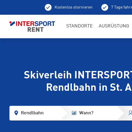
Kostenlos stornieren
7 Tage fahr
Abh
STANDORTE
AUSRÜSTUNG
Skiverleih INTERSPOR
Rendlbahn in St. 
Rendlbahn
Wann?