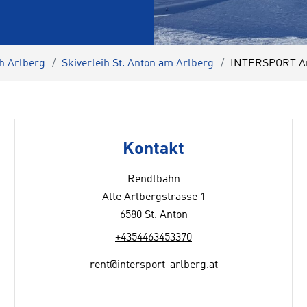
ih Arlberg
Skiverleih St. Anton am Arlberg
INTERSPORT Ar
Kontakt
Rendlbahn
Alte Arlbergstrasse 1
6580 St. Anton
+4354463453370
rent@intersport-arlberg.at