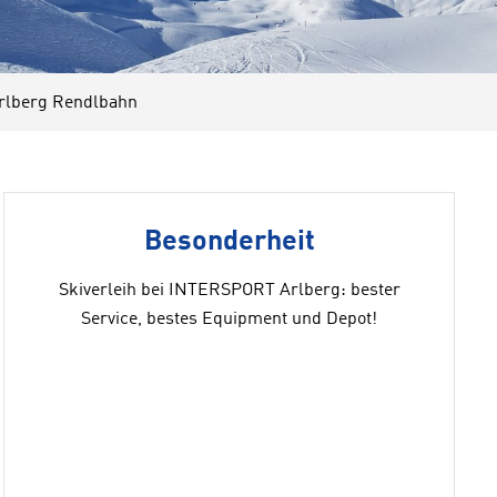
lberg Rendlbahn
Besonderheit
Skiverleih bei INTERSPORT Arlberg: bester
Service, bestes Equipment und Depot!