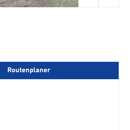
Routenplaner