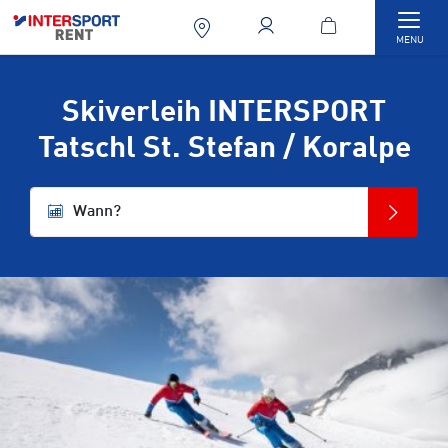
Togg
MENU
Skiverleih INTERSPORT
Tatschl St. Stefan / Koralpe
Wann?