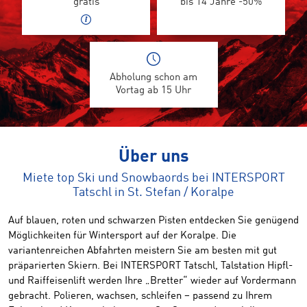
gratis
bis 14 Jahre -50%
Abholung schon am
Vortag ab 15 Uhr
Über uns
Miete top Ski und Snowbaords bei INTERSPORT
Tatschl in St. Stefan / Koralpe
Auf blauen, roten und schwarzen Pisten entdecken Sie genügend
Möglichkeiten für Wintersport auf der Koralpe. Die
variantenreichen Abfahrten meistern Sie am besten mit gut
präparierten Skiern. Bei INTERSPORT Tatschl, Talstation Hipfl-
und Raiffeisenlift werden Ihre „Bretter“ wieder auf Vordermann
gebracht. Polieren, wachsen, schleifen – passend zu Ihrem