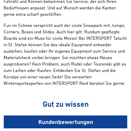
Fahrstil und Können bekommen Sie Service, der sich Ihren
Bedürfnissen anpasst. Und auf Wunsch werden die Kanten
gerne extra scharf geschliffen.
Fun im Schnee verspricht auch der coole Snowpark mit Jumps,
Corners, Boxes und Slides. Auch hier gilt: Rundum gepflegte
Boards sind ein Muss für coole Moves! Bei INTERSPORT Tatschl
in St. Stefan können Sie das ideale Equipment entweder
ausleihen, kaufen oder Ihr eigenes Equipment zum Service und
Materialcheck vorbei bringen. Sie möchten etwas Neues
ausprobieren? Kein Problem, auch Rodel oder Tourenski gibt es
zum Leihen oder Kaufen. Entdecken Sie St. Stefan und die
Koralpe von einer neuen Seite! Die versierten
Wintersportexperten von INTERSPORT Rent beraten Sie gerne.
Gut zu wissen
Kundenbewertungen