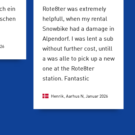
ch ein
Rote8ter was extremely
schen
helpfull, when my rental
Snowbike had a damage in
Alpendorf. I was lent a sub
026
without further cost, untill
a was alle to pick up a new
one at the Rote8ter
station. Fantastic
Henrik, Aarhus N,
Januar 2026