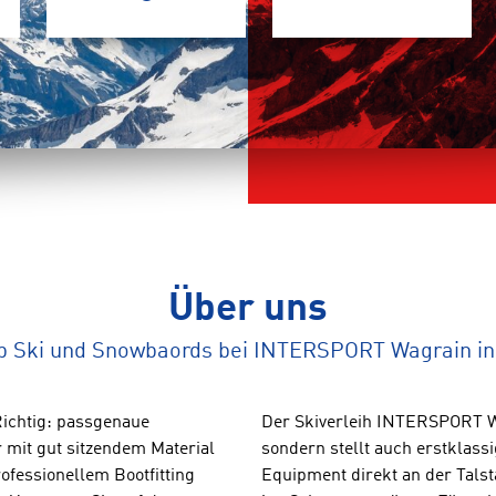
Über uns
op Ski und Snowbaords bei INTERSPORT Wagrain in
Richtig: passgenaue
Der Skiverleih INTERSPORT Wa
 mit gut sitzendem Material
sondern stellt auch erstklass
fessionellem Bootfitting
Equipment direkt an der Tals