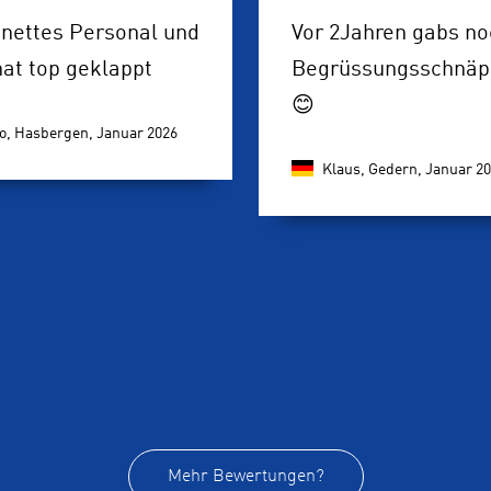
 nettes Personal und
Vor 2Jahren gabs no
hat top geklappt
Begrüssungsschnäp
😊
o, Hasbergen,
Januar 2026
Klaus, Gedern,
Januar 2
Mehr Bewertungen?