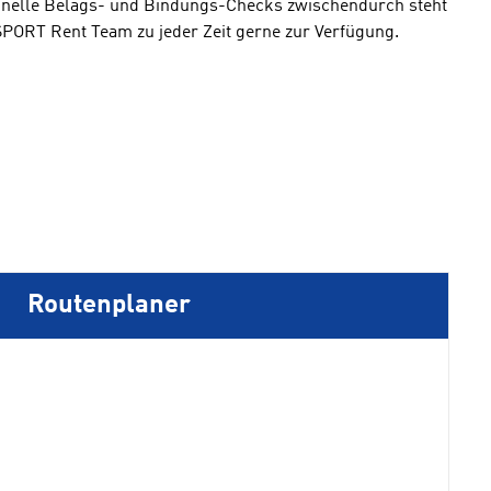
hnelle Belags- und Bindungs-Checks zwischendurch steht
PORT Rent Team zu jeder Zeit gerne zur Verfügung.
Routenplaner