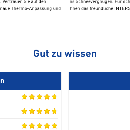
. Vertrauen Sie auf den
ins Schneevergnügen. Für sc
 genaue Thermo-Anpassung und
Ihnen das freundliche INTERS
Gut zu wissen
en