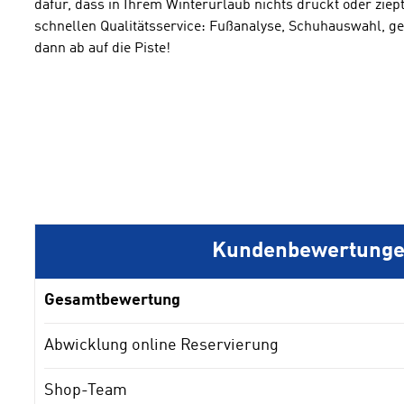
dafür, dass in Ihrem Winterurlaub nichts drückt oder ziept
schnellen Qualitätsservice: Fußanalyse, Schuhauswahl,
dann ab auf die Piste!
Kundenbewertung
Gesamtbewertung
Abwicklung online Reservierung
Shop-Team