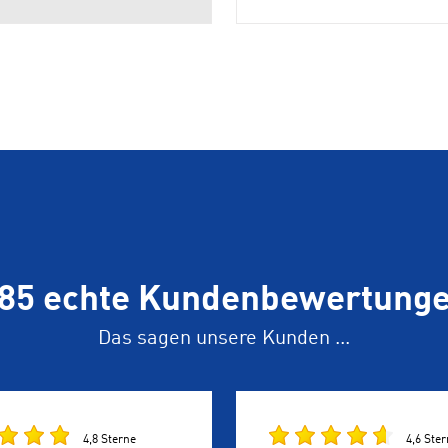
85 echte Kundenbewertung
Das sagen unsere Kunden ...
4,8 Sterne
4,6 Ste