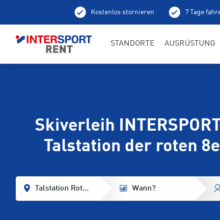
Kostenlos stornieren
7 Tage fahr
STANDORTE
AUSRÜSTUNG
Skiverleih INTERSPORT
Talstation der roten 8
Talstation Rote 8er Gondel
Wann?