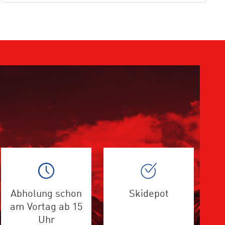
Abholung schon
Skidepot
am Vortag ab 15
Uhr