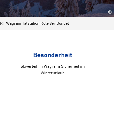
©
T Wagrain Talstation Rote 8er Gondel
Besonderheit
Skiverleih in Wagrain: Sicherheit im
Winterurlaub