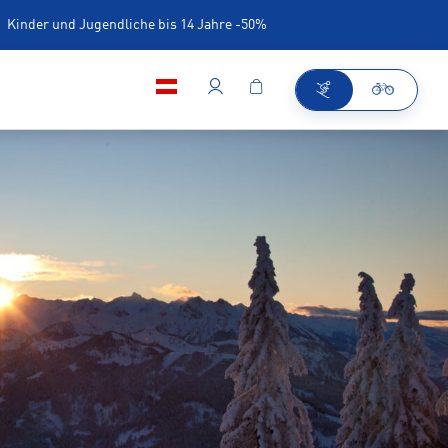
Kinder und Jugendliche bis 14 Jahre -50%