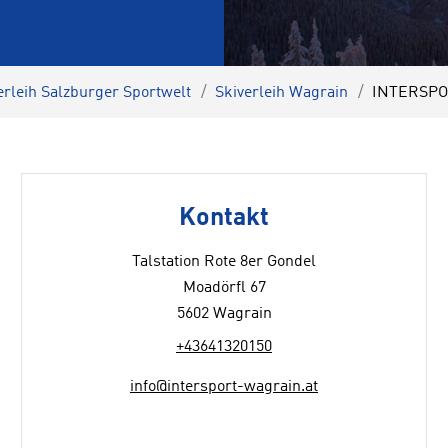
erleih Salzburger Sportwelt
Skiverleih Wagrain
INTERSPOR
Kontakt
Talstation Rote 8er Gondel
Moadörfl 67
5602 Wagrain
+43641320150
info@intersport-wagrain.at