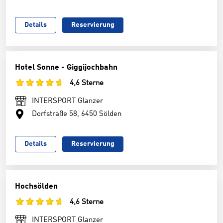
Details
Reservierung
Hotel Sonne - Giggijochbahn
4,6 Sterne
INTERSPORT Glanzer
Dorfstraße 58, 6450 Sölden
Details
Reservierung
Hochsölden
4,6 Sterne
INTERSPORT Glanzer