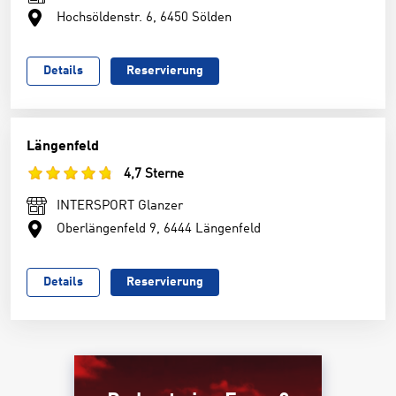
Hochsöldenstr. 6, 6450 Sölden
Details
Reservierung
Längenfeld
4,7 Sterne
INTERSPORT Glanzer
Oberlängenfeld 9, 6444 Längenfeld
Details
Reservierung