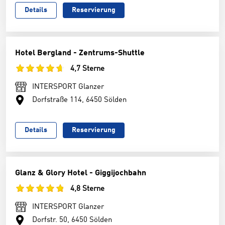
Details
Reservierung
Hotel Bergland - Zentrums-Shuttle
4,7 Sterne
INTERSPORT Glanzer
Dorfstraße 114, 6450 Sölden
Details
Reservierung
Glanz & Glory Hotel - Giggijochbahn
4,8 Sterne
INTERSPORT Glanzer
Dorfstr. 50, 6450 Sölden