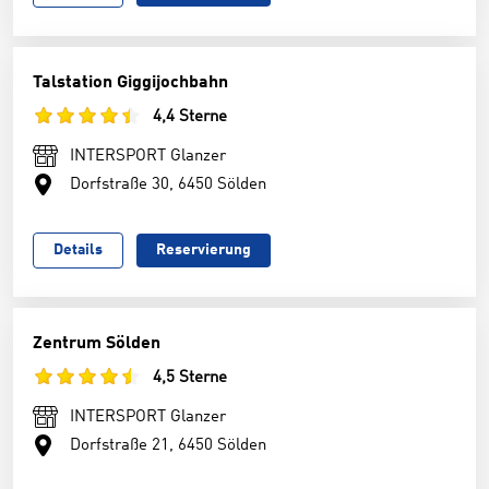
Talstation Giggijochbahn
4,4 Sterne
INTERSPORT Glanzer
Dorfstraße 30, 6450 Sölden
Details
Reservierung
Zentrum Sölden
4,5 Sterne
INTERSPORT Glanzer
Dorfstraße 21, 6450 Sölden