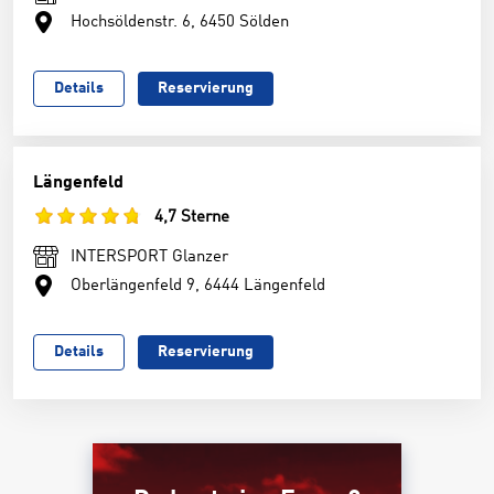
Hochsöldenstr. 6, 6450 Sölden
Details
Reservierung
Längenfeld
4,7 Sterne
INTERSPORT Glanzer
Oberlängenfeld 9, 6444 Längenfeld
Details
Reservierung