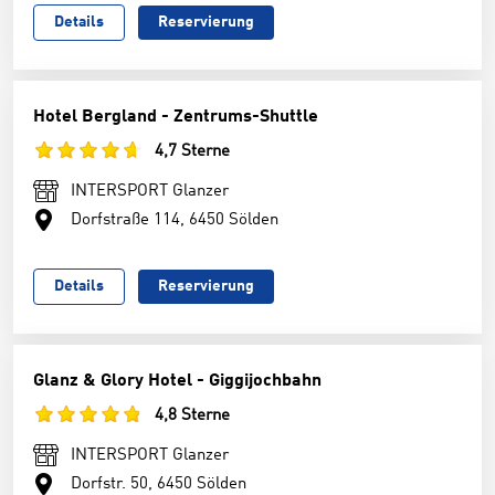
Details
Reservierung
Hotel Bergland - Zentrums-Shuttle
4,7 Sterne
INTERSPORT Glanzer
Dorfstraße 114, 6450 Sölden
Details
Reservierung
Glanz & Glory Hotel - Giggijochbahn
4,8 Sterne
INTERSPORT Glanzer
Dorfstr. 50, 6450 Sölden