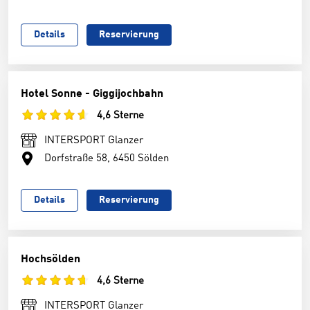
Details
Reservierung
Hotel Sonne - Giggijochbahn
4,6 Sterne
INTERSPORT Glanzer
Dorfstraße 58, 6450 Sölden
Details
Reservierung
Hochsölden
4,6 Sterne
INTERSPORT Glanzer