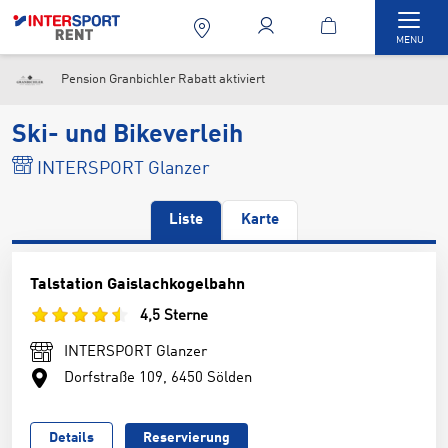
Togg
MENU
Pension Granbichler Rabatt aktiviert
Ski- und Bikeverleih
INTERSPORT Glanzer
Liste
Karte
Talstation Gaislachkogelbahn
4,5 Sterne
INTERSPORT Glanzer
Dorfstraße 109, 6450 Sölden
Details
Reservierung