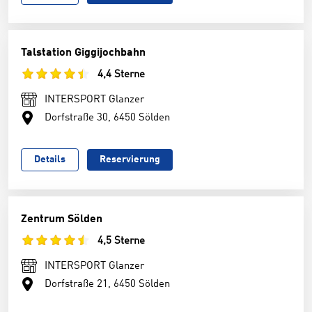
Talstation Giggijochbahn
4,4 Sterne
INTERSPORT Glanzer
Dorfstraße 30, 6450 Sölden
Details
Reservierung
Zentrum Sölden
4,5 Sterne
INTERSPORT Glanzer
Dorfstraße 21, 6450 Sölden