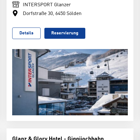
INTERSPORT Glanzer
Dorfstraße 30, 6450 Sölden
Details
Reservierung
Glanz & Glory Hotel - Giggijochbahn