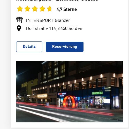
4,7 Sterne
INTERSPORT Glanzer
Dorfstraße 114, 6450 Sölden
Details
Reservierung