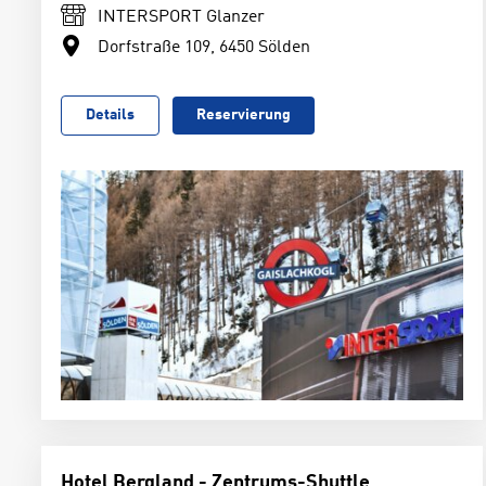
INTERSPORT Glanzer
Dorfstraße 109, 6450 Sölden
Details
Reservierung
Hotel Bergland - Zentrums-Shuttle