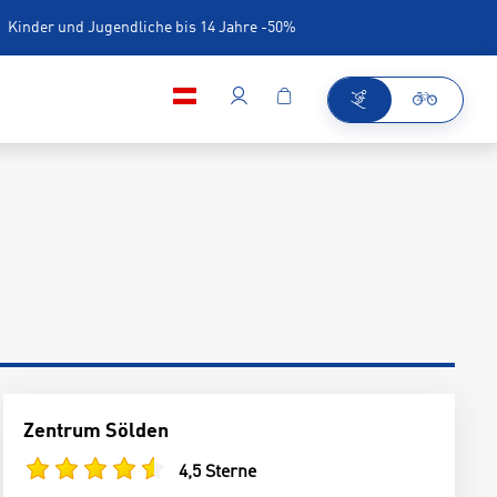
Kinder und Jugendliche bis 14 Jahre -50%
iner
Zentrum Sölden
4,5 Sterne