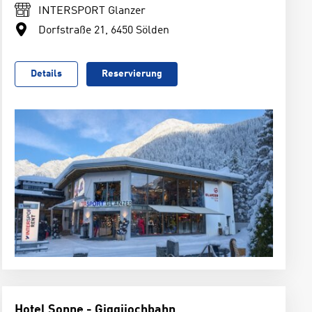
INTERSPORT Glanzer
Dorfstraße 21, 6450 Sölden
Details
Reservierung
Hotel Sonne - Giggijochbahn