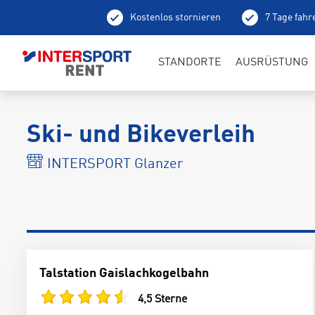
Kostenlos stornieren
7 Tage fahr
Ab
STANDORTE
AUSRÜSTUNG
Ski- und Bikeverleih
INTERSPORT Glanzer
Talstation Gaislachkogelbahn
4,5 Sterne