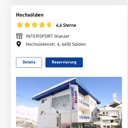
Hochsölden
4,6 Sterne
INTERSPORT Glanzer
Hochsöldenstr. 6, 6450 Sölden
Details
Reservierung