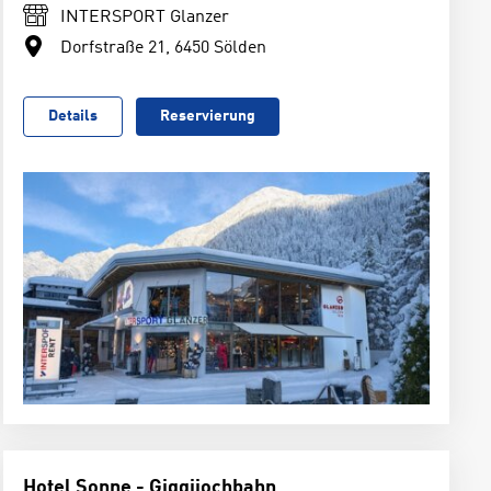
INTERSPORT Glanzer
Dorfstraße 21, 6450 Sölden
Details
Reservierung
Hotel Sonne - Giggijochbahn