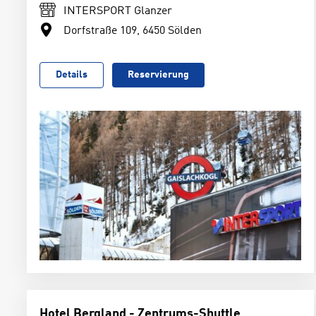
INTERSPORT Glanzer
Dorfstraße 109, 6450 Sölden
Details
Reservierung
Hotel Bergland - Zentrums-Shuttle