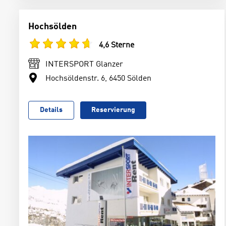
Hochsölden
4,6 Sterne
INTERSPORT Glanzer
Hochsöldenstr. 6, 6450 Sölden
Details
Reservierung