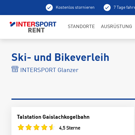
Kostenlos stornieren
7 Tage fahr
Ab
STANDORTE
AUSRÜSTUNG
Ski- und Bikeverleih
INTERSPORT Glanzer
Talstation Gaislachkogelbahn
4,5 Sterne