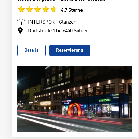
4,7 Sterne
INTERSPORT Glanzer
Dorfstraße 114, 6450 Sölden
Details
Reservierung