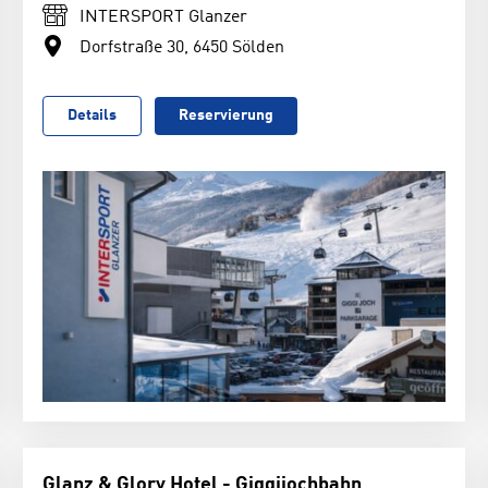
INTERSPORT Glanzer
Dorfstraße 30, 6450 Sölden
Details
Reservierung
Glanz & Glory Hotel - Giggijochbahn