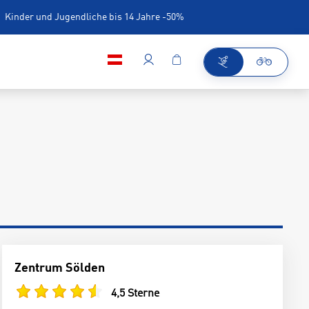
Kinder und Jugendliche bis 14 Jahre -50%
iner
Zentrum Sölden
4,5 Sterne