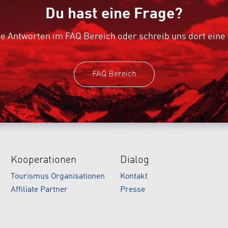
Du hast eine Frage?
e Antworten im FAQ Bereich oder schreib uns dort eine
FAQ Bereich
Kooperationen
Dialog
Tourismus Organisationen
Kontakt
Affiliate Partner
Presse