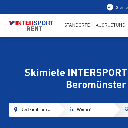
Storno
STANDORTE
AUSRÜSTUNG
Skimiete INTERSPORT
Beromünster
Dorfzentrum Beromünster
Wann?