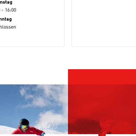
mstag
 - 16:00
nntag
hlossen