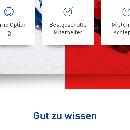
rno Option
Bestgeschulte
Mieten 
Mitarbeiter
schle
Gut zu wissen