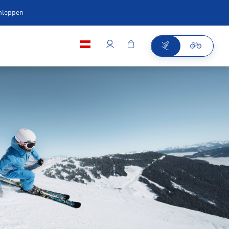
chleppen