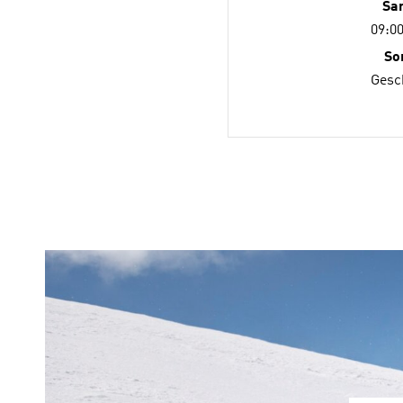
Sa
09:00
So
Gesc