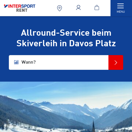
Togg
MENU
Allround-Service beim
Skiverleih in Davos Platz
Wann?