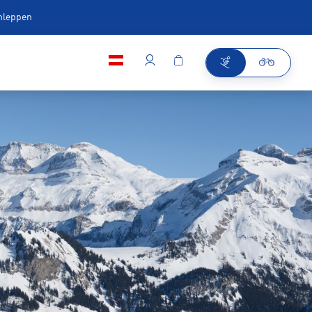
chleppen