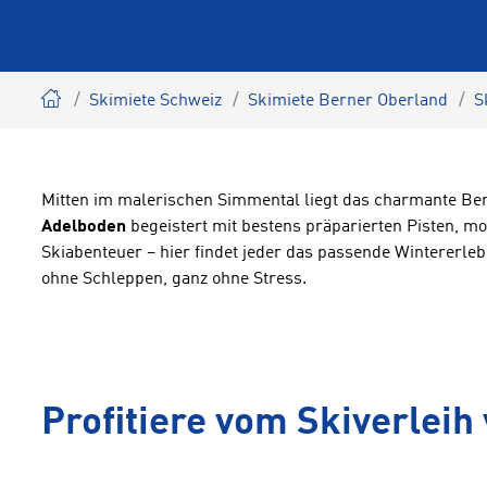
Skimiete Schweiz
Skimiete Berner Oberland
S
Mitten im malerischen Simmental liegt das charmante Be
Adelboden
begeistert mit bestens präparierten Pisten, m
Skiabenteuer – hier findet jeder das passende Wintererleb
ohne Schleppen, ganz ohne Stress.
Profitiere vom Skiverleih 