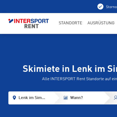
Storno
STANDORTE
AUSRÜSTUNG
Skimiete in Lenk im S
Alle INTERSPORT Rent Standorte auf ein
Lenk im Simmental
Wann?