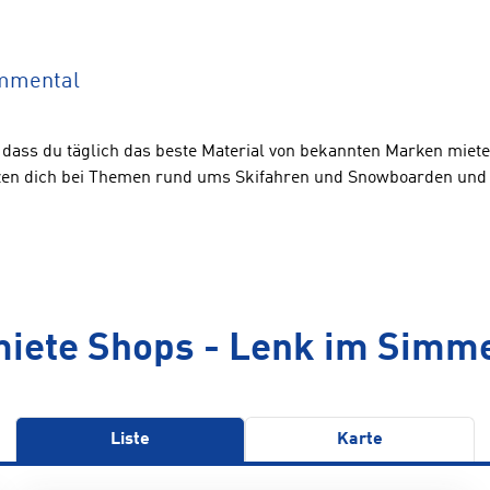
immental
dass du täglich das beste Material von bekannten Marken miete
ützen dich bei Themen rund ums Skifahren und Snowboarden und
iete Shops - Lenk im Simm
Liste
Karte