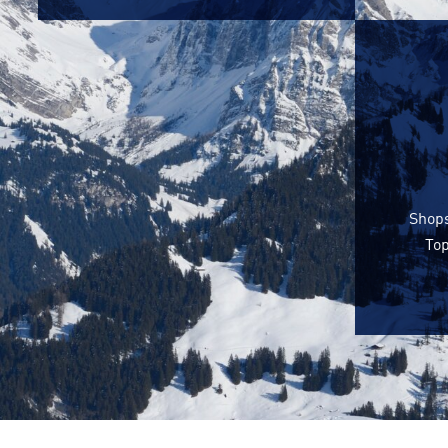
Shops
Top