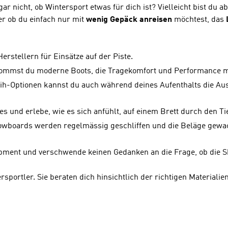
ar nicht, ob Wintersport etwas für dich ist? Vielleicht bist du a
er ob du einfach nur mit
wenig Gepäck anreisen
möchtest, das
stellern für Einsätze auf der Piste.
kommst du moderne Boots, die Tragekomfort und Performance mi
leih-Optionen kannst du auch während deines Aufenthalts die Au
s und erlebe, wie es sich anfühlt, auf einem Brett durch den Ti
owboards werden regelmässig geschliffen und die Beläge gewac
ipment und verschwende keinen Gedanken an die Frage, ob die 
rsportler. Sie beraten dich hinsichtlich der richtigen Material