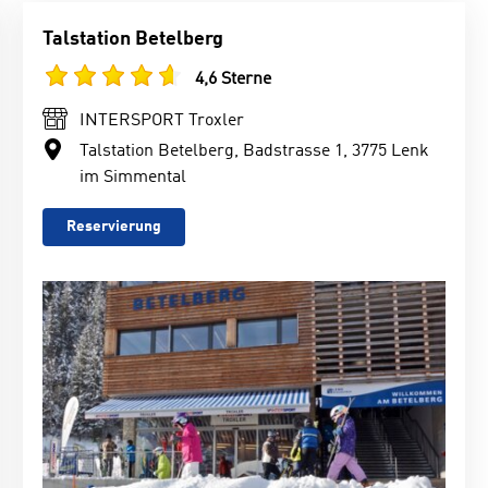
Talstation Betelberg
4,6 Sterne
INTERSPORT Troxler
Talstation Betelberg, Badstrasse 1, 3775 Lenk
im Simmental
Reservierung