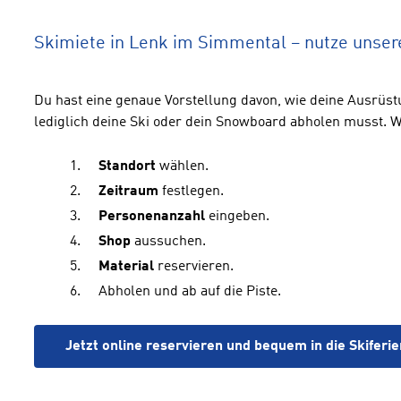
Skimiete in Lenk im Simmental – nutze unser
Du hast eine genaue Vorstellung davon, wie deine Ausrü
lediglich deine Ski oder dein Snowboard abholen musst. Wir
Standort
wählen.
Zeitraum
festlegen.
Personenanzahl
eingeben.
Shop
aussuchen.
Material
reservieren.
Abholen und ab auf die Piste.
Jetzt online reservieren und bequem in die Skiferie