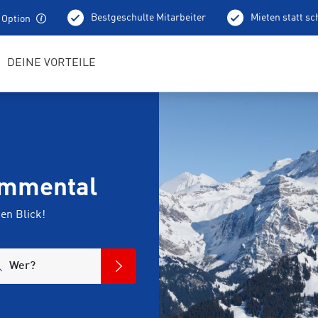
Bestgeschulte Mitarbeiter
Mieten statt s
 Option
DEINE VORTEILE
immental
en Blick!
Wer?