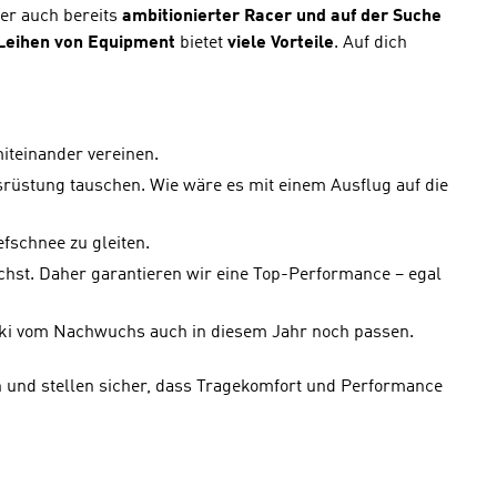
ber auch bereits
ambitionierter Racer und auf der Suche
Leihen von Equipment
bietet
viele Vorteile
. Auf dich
teinander vereinen.
srüstung tauschen. Wie wäre es mit einem Ausflug auf die
efschnee zu gleiten.
hst. Daher garantieren wir eine Top-Performance – egal
Ski vom Nachwuchs auch in diesem Jahr noch passen.
ien und stellen sicher, dass Tragekomfort und Performance