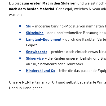
Du bist
zum ersten Mal in den Skiferien
und weisst noch g
nach dem besten Material
. Ganz egal, welches Niveau od
warten:
Ski
– moderne Carving-Modelle von namhaften Her
Skischuhe
– dank professioneller Beratung be
Langlauf-Equipment
– durch die flexiblen Ver
Loipe?
Snowboards
– probiere doch einfach etwas Neue
Skiservice
– die Kanten unserer Leihski und Sn
ob Ski, Snowboard oder Tourenski.
Kinderski und Co
– leihe dir das passende Equ
Unsere RENTertainer vor Ort sind selbst begeisterte Winte
Hand in Hand gehen.