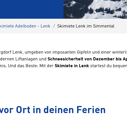
kimiete Adelboden - Lenk
Skimiete Lenk im Simmental
rgdorf Lenk, umgeben von imposanten Gipfeln und einer winter
odernen Liftanlagen und
Schneesicherheit von Dezember bis Ap
nis. Und das Beste: Mit der
Skimiete in Lenk
startest du bequem
vor Ort in deinen Ferien