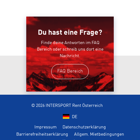
Du hast eine Frage?
Finde deine Antworten im FAQ
Bereich oder schreib uns dort eine
Nachricht.
FAQ Bereich
© 2026 INTERSPORT Rent Österreich
DE
Impressum
Datenschutzerklärung
Barrierefreiheitserklärung
Allgem. Mietbedingungen