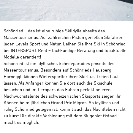
©
Schönried – das ist eine ruhige Skiidylle abseits des
Massentourismus. Auf zahlreichen Pisten genießen Skifahrer
jeden Levels Sport und Natur. Leihen Sie Ihre Ski in Schönried
bei INTERSPORT Rent – fachkundige Beratung und topaktuelle
Modelle garantiert!
Schönried ist ein idyllisches Schneeparadies jenseits des
Massentourismus. Besonders auf Schönrieds Hausberg
Horneggli können Wintersportler ihrer Ski-Lust freien Lauf
lassen. Als Anfänger können Sie dort auch die Skischule
besuchen und im Lernpark das Fahren perfektionieren.
Nachwuchstalente des schweizerischen Skisports zeigen ihr
Können beim jährlichen Grand Prix Migros. So idyllisch und
ruhig Schönried gelegen ist, kommt auch das Nachtleben nicht
zu kurz: Die direkte Verbindung mit dem Skigebiet Gstaad
macht es möglich.