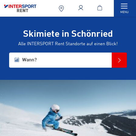
Togg
MENU
Skimiete in Schönried
Alle INTERSPORT Rent Standorte auf einen Blick!
Wann?