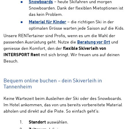
Snowboards
– heute Skifahren und morgen
Snowboarden. Dank der flexiblen Mietoptionen ist
das kein Problem.
Material für Kinder
– die richtigen Ski in der
optimalen Grösse warten jede Saison auf die Kids.
Unsere RENTertainer sind Profis, wenn es um die Wahl der
passenden Ausrüstung geht. Nutze die
Beratung vor Ort
und
geniesse den Komfort, den der
flexible Skiverleih von
INTERSPORT Rent
mit sich bringt. Wir freuen uns auf deinen
Besuch.
Bequem online buchen – dein Skiverleih in
Tannenheim
Keine Wartezeit beim Ausleihen der Ski oder des Snowboards.
Im Hotel ankommen, das von uns bereits vorbereitete Material
abholen und direkt auf die Piste. So einfach geht’s:
Standort
auswählen.