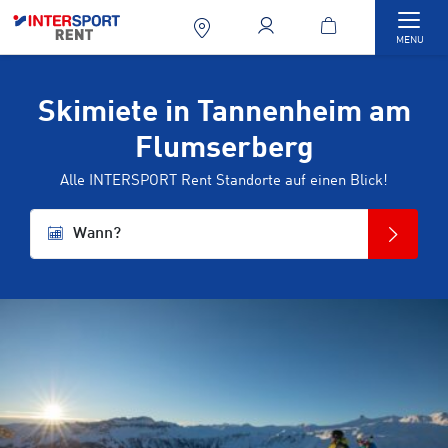
Togg
MENU
Skimiete in Tannenheim am
Flumserberg
Alle INTERSPORT Rent Standorte auf einen Blick!
Wann?