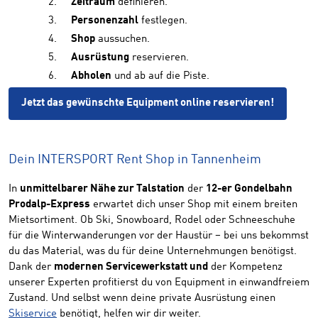
Zeitraum
definieren.
Personenzahl
festlegen.
Shop
aussuchen.
Ausrüstung
reservieren.
Abholen
und ab auf die Piste.
Jetzt das gewünschte Equipment online reservieren!
Dein INTERSPORT Rent Shop in Tannenheim
In
unmittelbarer Nähe zur Talstation
der
12-er Gondelbahn
Prodalp-Express
erwartet dich unser Shop mit einem breiten
Mietsortiment. Ob Ski, Snowboard, Rodel oder Schneeschuhe
für die Winterwanderungen vor der Haustür – bei uns bekommst
du das Material, was du für deine Unternehmungen benötigst.
Dank der
modernen Servicewerkstatt und
der Kompetenz
unserer Experten profitierst du von Equipment in einwandfreiem
Zustand. Und selbst wenn deine private Ausrüstung einen
Skiservice
benötigt, helfen wir dir weiter.