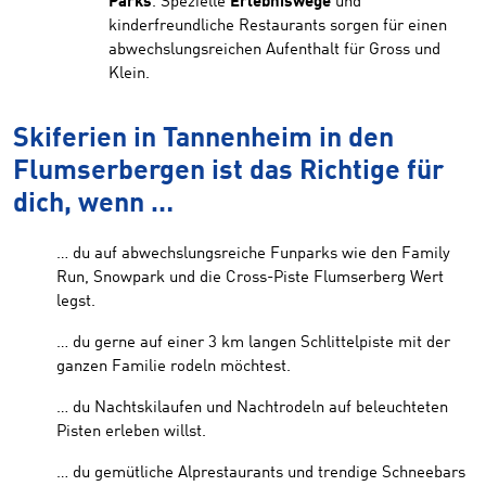
Parks
. Spezielle
Erlebniswege
und
kinderfreundliche Restaurants sorgen für einen
abwechslungsreichen Aufenthalt für Gross und
Klein.
Skiferien in Tannenheim in den
Flumserbergen ist das Richtige für
dich, wenn …
… du auf abwechslungsreiche Funparks wie den Family
Run, Snowpark und die Cross-Piste Flumserberg Wert
legst.
… du gerne auf einer 3 km langen Schlittelpiste mit der
ganzen Familie rodeln möchtest.
… du Nachtskilaufen und Nachtrodeln auf beleuchteten
Pisten erleben willst.
… du gemütliche Alprestaurants und trendige Schneebars