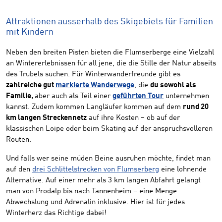
Attraktionen ausserhalb des Skigebiets für Familien
mit Kindern
Neben den breiten Pisten bieten die Flumserberge eine Vielzahl
an Wintererlebnissen für all jene, die die Stille der Natur abseits
des Trubels suchen. Für Winterwanderfreunde gibt es
zahlreiche gut
markierte Wanderwege
, die
du sowohl als
Familie,
aber auch als Teil einer
geführten Tour
unternehmen
kannst. Zudem kommen Langläufer kommen auf dem
rund 20
km langen Streckennetz
auf ihre Kosten – ob auf der
klassischen Loipe oder beim Skating auf der anspruchsvolleren
Routen.
Und falls wer seine müden Beine ausruhen möchte, findet man
auf den
drei Schlittelstrecken von Flumserberg
eine lohnende
Alternative. Auf einer mehr als 3 km langen Abfahrt gelangt
man von Prodalp bis nach Tannenheim – eine Menge
Abwechslung und Adrenalin inklusive. Hier ist für jedes
Winterherz das Richtige dabei!