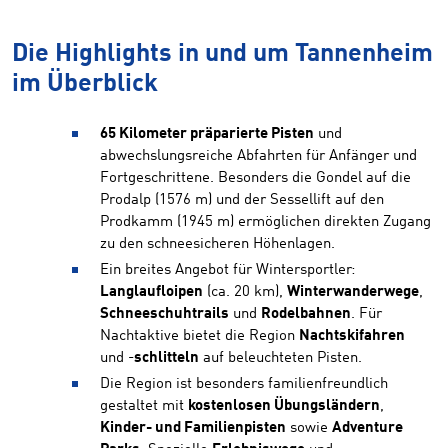
Die Highlights in und um Tannenheim
im Überblick
65 Kilometer präparierte Pisten
und
abwechslungsreiche Abfahrten für Anfänger und
Fortgeschrittene. Besonders die Gondel auf die
Prodalp (1576 m) und der Sessellift auf den
Prodkamm (1945 m) ermöglichen direkten Zugang
zu den schneesicheren Höhenlagen.
Ein breites Angebot für Wintersportler:
Langlaufloipen
(ca. 20 km),
Winterwanderwege
,
Schneeschuhtrails
und
Rodelbahnen
. Für
Nachtaktive bietet die Region
Nachtskifahren
und -
schlitteln
auf beleuchteten Pisten.
Die Region ist besonders familienfreundlich
gestaltet mit
kostenlosen Übungsländern
,
Kinder- und Familienpisten
sowie
Adventure