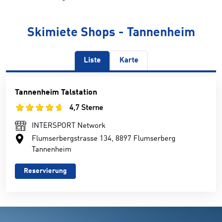
Skimiete Shops - Tannenheim
Liste
Karte
Tannenheim Talstation
4,7 Sterne
INTERSPORT Network
Flumserbergstrasse 134, 8897 Flumserberg
Tannenheim
Reservierung