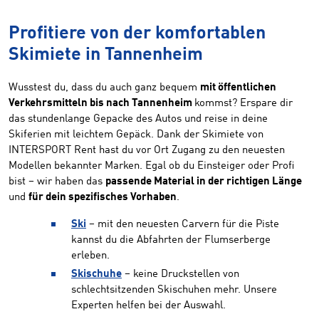
Profitiere von der komfortablen
Skimiete in Tannenheim
Wusstest du, dass du auch ganz bequem
mit öffentlichen
Verkehrsmitteln bis nach Tannenheim
kommst? Erspare dir
das stundenlange Gepacke des Autos und reise in deine
Skiferien mit leichtem Gepäck. Dank der Skimiete von
INTERSPORT Rent hast du vor Ort Zugang zu den neuesten
Modellen bekannter Marken. Egal ob du Einsteiger oder Profi
bist – wir haben das
passende Material in der richtigen Länge
und
für dein spezifisches Vorhaben
.
Ski
– mit den neuesten Carvern für die Piste
kannst du die Abfahrten der Flumserberge
erleben.
Skischuhe
– keine Druckstellen von
schlechtsitzenden Skischuhen mehr. Unsere
Experten helfen bei der Auswahl.