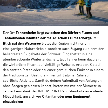
Der Ort
Tannenheim
liegt
zwischen den Dörfern Flums
und
Tannenboden inmitten der malerischen Flumserberge
. Mit
Blick auf den Walensee
bietet die Region nicht nur ein
einzigartiges Naturerlebnis, sondern auch Zugang zu einem der
beliebtesten Skigebiete der Schweiz. Eingebettet in eine
atemberaubende Winterlandschaft, lädt Tannenheim dazu ein,
die winterliche Pracht auf vielfältige Weise zu erleben. Ob auf
den sanften Pisten oder bei einer gemütlichen Einkehr in einem
der traditionellen Gasthöfe – hier trifft alpine Ruhe auf
sportliche Aktivität. Damit du deinen Aufenthalt von Anfang an
ohne Sorgen geniessen kannst, bieten wir mit der Skimiete in
Tannenheim dank der INTERSPORT Rent Standorte eine ideale
Möglichkeit, um sich
vor Ort mit modernem Equipment
einzudecken
.