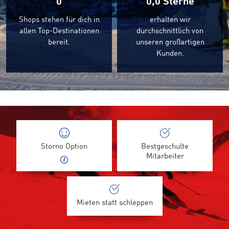
0
0,0
Sterne
Shops stehen für dich in
erhalten wir
allen Top-Destinationen
durchschnittlich von
bereit.
unseren großartigen
Kunden.
Storno Option
Bestgeschulte
Mitarbeiter
Mieten statt schleppen