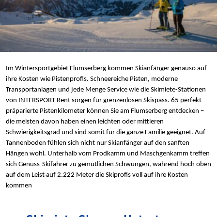
Im Wintersportgebiet Flumserberg kommen Skianfänger genauso auf
ihre Kosten wie Pistenprofis. Schneereiche Pisten, moderne
Transportanlagen und jede Menge Service wie die Skimiete-Stationen
von INTERSPORT Rent sorgen für grenzenlosen Skispass. 65 perfekt
präparierte Pistenkilometer können Sie am Flumserberg entdecken –
die meisten davon haben einen leichten oder mittleren
Schwierigkeitsgrad und sind somit für die ganze Familie geeignet. Auf
Tannenboden fühlen sich nicht nur Skianfänger auf den sanften
Hängen wohl. Unterhalb vom Prodkamm und Maschgenkamm treffen
sich Genuss-Skifahrer zu gemütlichen Schwüngen, während hoch oben
auf dem Leist
auf 2.222 Meter die Skiprofis voll auf ihre Kosten
kommen