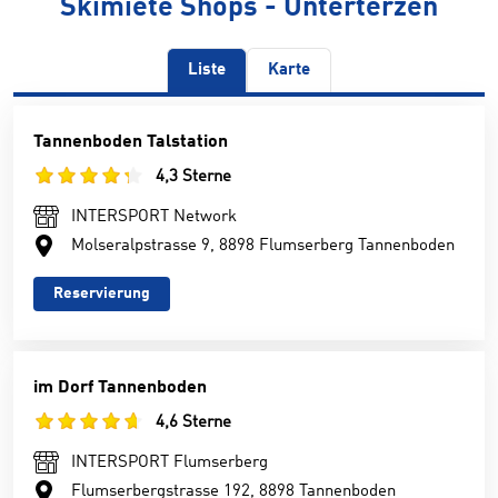
Skimiete Shops - Unterterzen
Liste
Karte
Tannenboden Talstation
4,3 Sterne
INTERSPORT Network
Molseralpstrasse 9, 8898 Flumserberg Tannenboden
Reservierung
im Dorf Tannenboden
4,6 Sterne
INTERSPORT Flumserberg
Flumserbergstrasse 192, 8898 Tannenboden