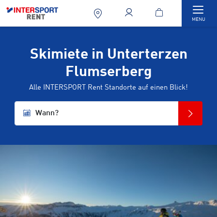
Togg
MENU
Skimiete in Unterterzen
Flumserberg
Alle INTERSPORT Rent Standorte auf einen Blick!
Wann?