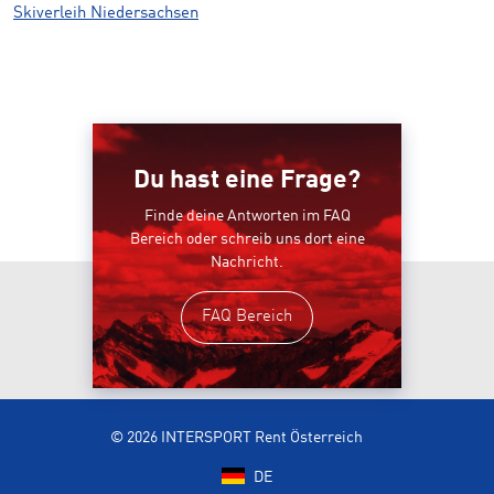
Skiverleih Niedersachsen
Du hast eine Frage?
Finde deine Antworten im FAQ
Bereich oder schreib uns dort eine
Nachricht.
FAQ Bereich
© 2026 INTERSPORT Rent Österreich
DE