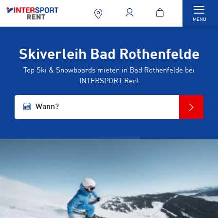
Togg
MENU
Skiverleih Bad Rothenfelde
Top Ski & Snowboards mieten in Bad Rothenfelde bei
INTERSPORT Rent
Wann?