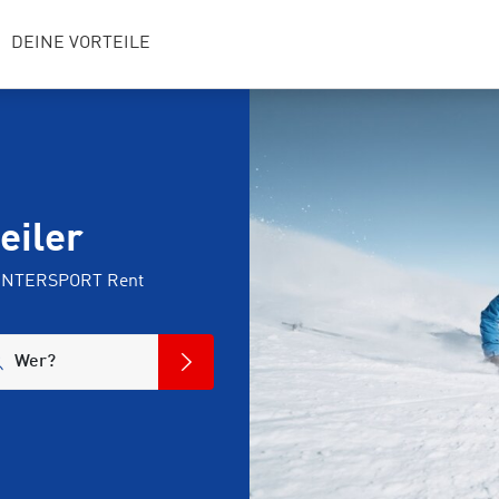
DEINE VORTEILE
eiler
i INTERSPORT Rent
Wer?