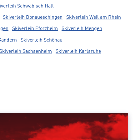
iverleih Schwäbisch Hall
Skiverleih Donaueschingen
Skiverleih Weil am Rhein
ngen
Skiverleih Pforzheim
Skiverleih Mengen
 Kandern
Skiverleih Schönau
Skiverleih Sachsenheim
Skiverleih Karlsruhe