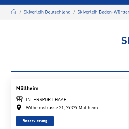
Skiverleih Deutschland
Skiverleih Baden-Württ
S
Müllheim
INTERSPORT HAAF
Wilhelmstrasse 21, 79379 Müllheim
Reservierung