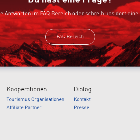
e Antworten im FAQ Bereich oder schreib uns dort eine
FAQ Bereich
Kooperationen
Dialog
Tourismus Organisationen
Kontakt
Affiliate Partner
Presse