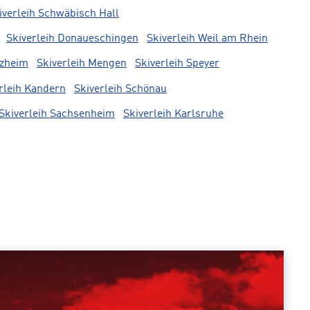
iverleih Schwäbisch Hall
Skiverleih Donaueschingen
Skiverleih Weil am Rhein
rzheim
Skiverleih Mengen
Skiverleih Speyer
rleih Kandern
Skiverleih Schönau
Skiverleih Sachsenheim
Skiverleih Karlsruhe