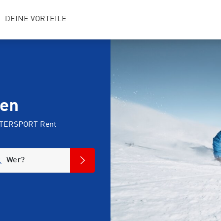
DEINE VORTEILE
gen
INTERSPORT Rent
Wer?