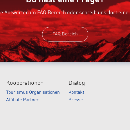
e Antworten im FAQ Bereich oder schreib uns dort eine
FAQ Bereich
Kooperationen
Dialog
Tourismus Organisationen
Kontakt
Affiliate Partner
Presse