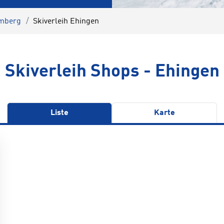
emberg
Skiverleih Ehingen
Skiverleih Shops - Ehingen
Liste
Karte