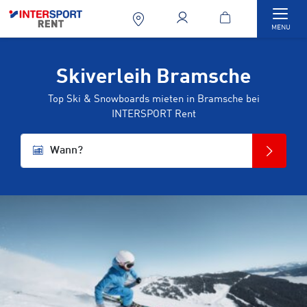
Togg
MENU
Skiverleih Bramsche
Top Ski & Snowboards mieten in Bramsche bei
INTERSPORT Rent
Wann?