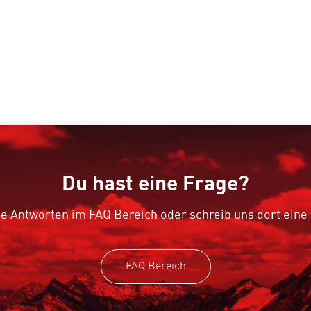
Du hast eine Frage?
e Antworten im FAQ Bereich oder schreib uns dort eine
FAQ Bereich