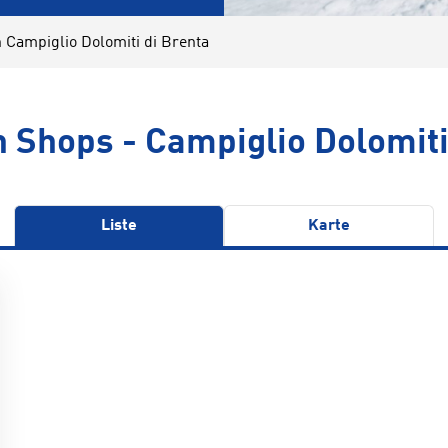
h Campiglio Dolomiti di Brenta
h Shops - Campiglio Dolomiti
Liste
Karte