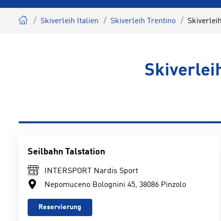
Skiverleih Italien
Skiverleih Trentino
Skiverlei
Skiverlei
Seilbahn Talstation
INTERSPORT Nardis Sport
Nepomuceno Bolognini 45, 38086 Pinzolo
Reservierung