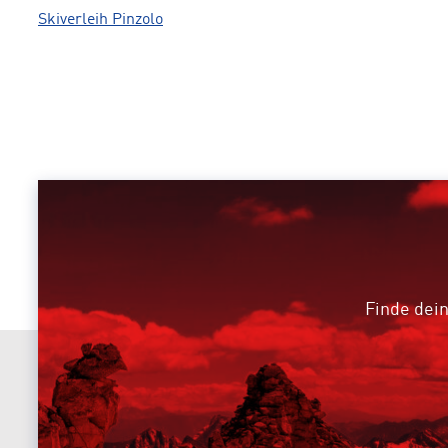
Skiverleih Pinzolo
Finde dein