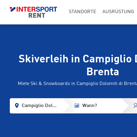
STANDORTE
AUSRÜSTUNG
Skiverleih in Campiglio 
Brenta
Miete Ski & Snowboards in Campiglio Dolomiti di Bre
Campiglio Dolomiti di Brenta
Wann?