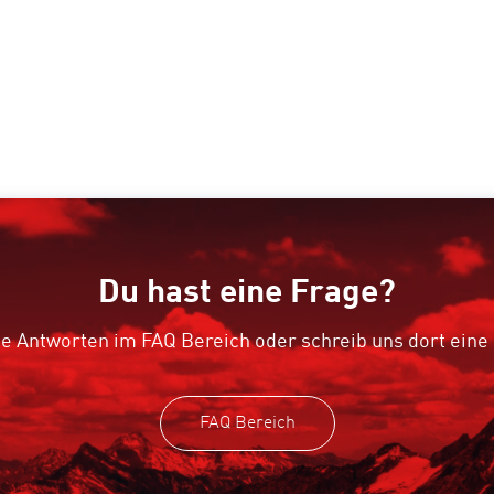
Du hast eine Frage?
e Antworten im FAQ Bereich oder schreib uns dort eine
FAQ Bereich