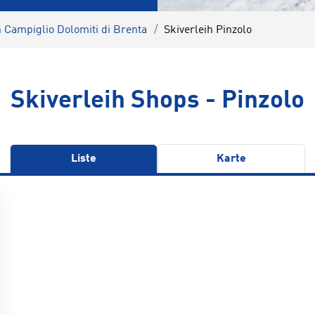
h Campiglio Dolomiti di Brenta
Skiverleih Pinzolo
Skiverleih Shops - Pinzolo
Liste
Karte