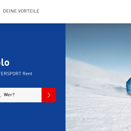
DEINE VORTEILE
olo
INTERSPORT Rent
Wer?