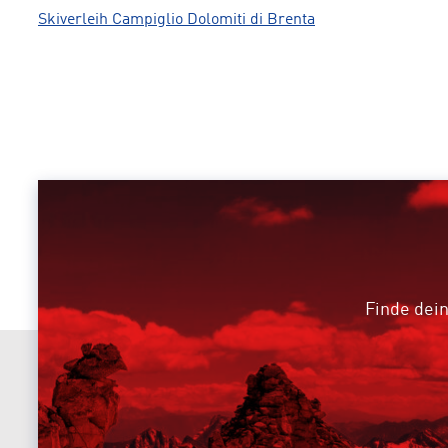
Skiverleih Campiglio Dolomiti di Brenta
Finde dein