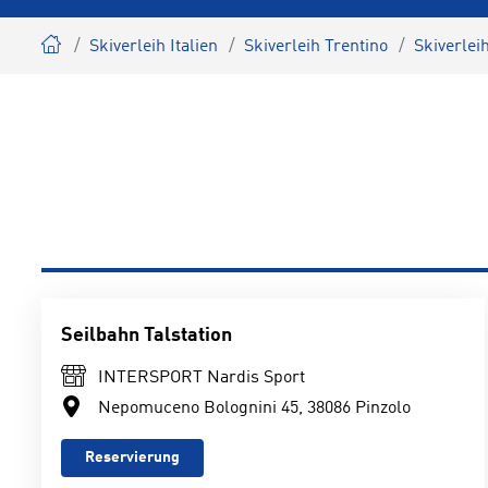
Skiverleih Italien
Skiverleih Trentino
Skiverlei
Seilbahn Talstation
INTERSPORT Nardis Sport
Nepomuceno Bolognini 45, 38086 Pinzolo
Reservierung