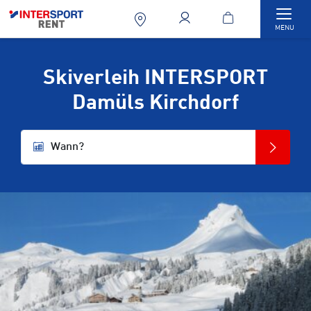
Togg
MENU
Skiverleih INTERSPORT
Damüls Kirchdorf
Wann?