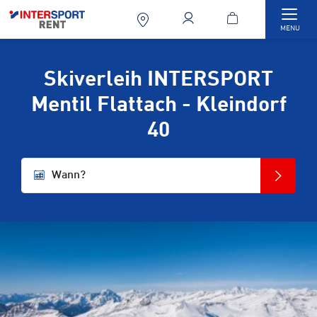
Togg
MENU
Skiverleih INTERSPORT
Mentil Flattach - Kleindorf
40
Wann?