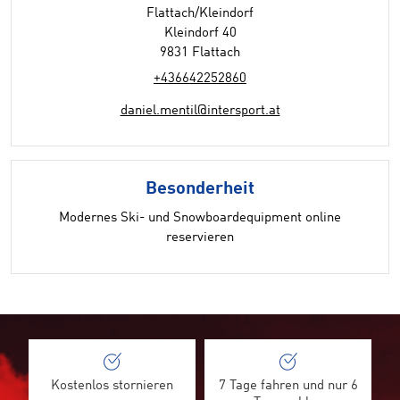
Flattach/Kleindorf
Kleindorf 40
9831 Flattach
+436642252860
daniel.mentil@intersport.at
Besonderheit
Modernes Ski- und Snowboardequipment online
reservieren
Kostenlos stornieren
7 Tage fahren und nur 6