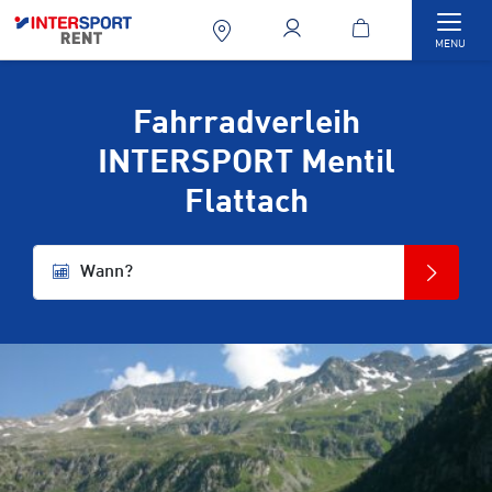
Togg
MENU
Fahrradverleih
INTERSPORT Mentil
Flattach
Wann?