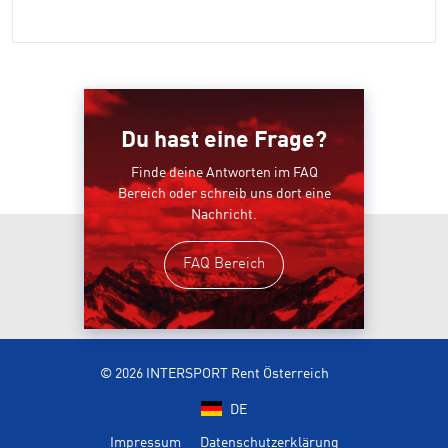
Du hast eine Frage?
Finde deine Antworten im FAQ
Bereich oder schreib uns dort eine
Nachricht.
FAQ Bereich
© 2026 INTERSPORT Rent Österreich
DE
Impressum
Datenschutzerklärung