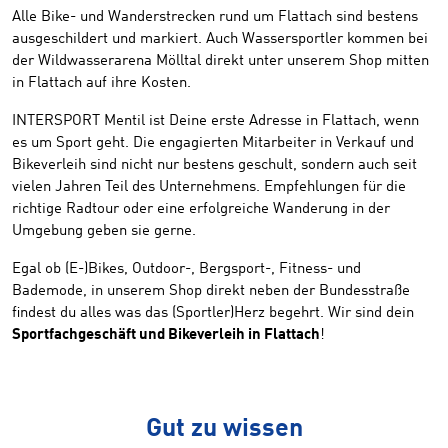
Alle Bike- und Wanderstrecken rund um Flattach sind bestens
ausgeschildert und markiert. Auch Wassersportler kommen bei
der Wildwasserarena Mölltal direkt unter unserem Shop mitten
in Flattach auf ihre Kosten.
INTERSPORT Mentil ist Deine erste Adresse in Flattach, wenn
es um Sport geht. Die engagierten Mitarbeiter in Verkauf und
Bikeverleih sind nicht nur bestens geschult, sondern auch seit
vielen Jahren Teil des Unternehmens. Empfehlungen für die
richtige Radtour oder eine erfolgreiche Wanderung in der
Umgebung geben sie gerne.
Egal ob (E-)Bikes, Outdoor-, Bergsport-, Fitness- und
Bademode, in unserem Shop direkt neben der Bundesstraße
findest du alles was das (Sportler)Herz begehrt. Wir sind dein
Sportfachgeschäft und Bikeverleih in Flattach
!
Gut zu wissen