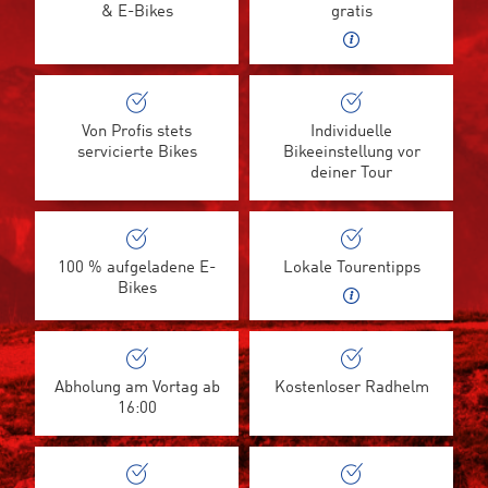
& E-Bikes
gratis
Von Profis stets
Individuelle
servicierte Bikes
Bikeeinstellung vor
deiner Tour
100 % aufgeladene E-
Lokale Tourentipps
Bikes
Abholung am Vortag ab
Kostenloser Radhelm
16:00