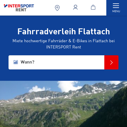
Togg
MENU
Fahrradverleih Flattach
Miete hochwertige Fahrräder & E-Bikes in Flattach bei
INTERSPORT Rent
Wann?