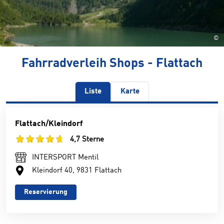
©
Fahrradverleih Shops - Flattach
Liste
Karte
Flattach/Kleindorf
4,7 Sterne
INTERSPORT Mentil
Kleindorf 40, 9831 Flattach
Reservierung