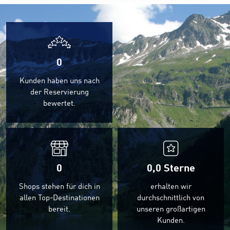
0
Kunden haben uns nach
der Reservierung
bewertet.
0
0,0
Sterne
Shops stehen für dich in
erhalten wir
allen Top-Destinationen
durchschnittlich von
bereit.
unseren großartigen
Kunden.