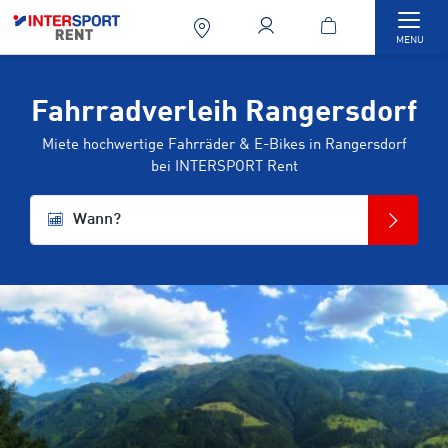
Togg
MENU
Fahrradverleih Rangersdorf
Miete hochwertige Fahrräder & E-Bikes in Rangersdorf
bei INTERSPORT Rent
Wann?