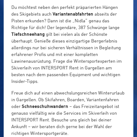
Du möchtest neben den perfekt präparierten Hängen
des Skigebiets auch
Variantenabfahrten
abseits der
Pisten erkunden? Dann ist die „Nidla“ genau das
Richtige für dich! Der legendäre, 387 Schwünge lange
Tiefschneehang
gilt bei vielen als der Schönste
überhaupt. Genieße dieses einzigartige Bergerlebnis
allerdings nur bei sicheren Verhältnissen in Begleitung
erfahrener Profis und mit einer kompletten
Lawinenausrüstung. Frage die Wintersportexperten im
Skiverleih von INTERSPORT Rent in Gargellen am
besten nach dem passenden Equipment und wichtigen
Insider-Tipps.
Freue dich auf einen abwechslungsreichen Winterurlaub
in Gargellen. Ob Skifahren, Boarden, Variantenfahren
oder
Schneeschuhwandern
– das Freizeitangebot ist
genauso vielfältig wie die Services im Skiverleih von
INTERSPORT Rent. Besuche uns gleich bei deiner
Ankunft – wir beraten dich gerne bei der Wahl der
richtigen Wintersportgeräte.