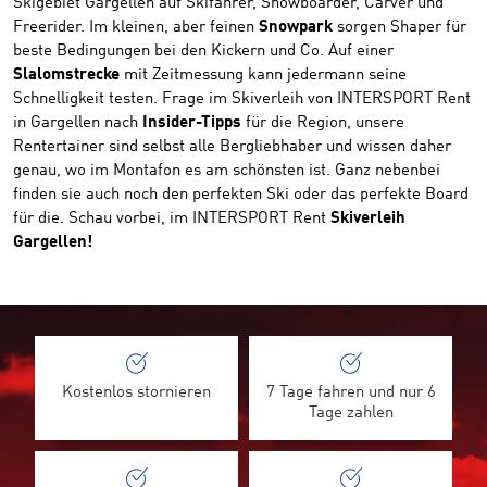
Skigebiet Gargellen auf Skifahrer, Snowboarder, Carver und
Freerider. Im kleinen, aber feinen
Snowpark
sorgen Shaper für
beste Bedingungen bei den Kickern und Co. Auf einer
Slalomstrecke
mit Zeitmessung kann jedermann seine
Schnelligkeit testen. Frage im Skiverleih von INTERSPORT Rent
in Gargellen nach
Insider-Tipps
für die Region, unsere
Rentertainer sind selbst alle Bergliebhaber und wissen daher
genau, wo im Montafon es am schönsten ist. Ganz nebenbei
finden sie auch noch den perfekten Ski oder das perfekte Board
für die. Schau vorbei, im INTERSPORT Rent
Skiverleih
Gargellen!
Kostenlos stornieren
7 Tage fahren und nur 6
Tage zahlen