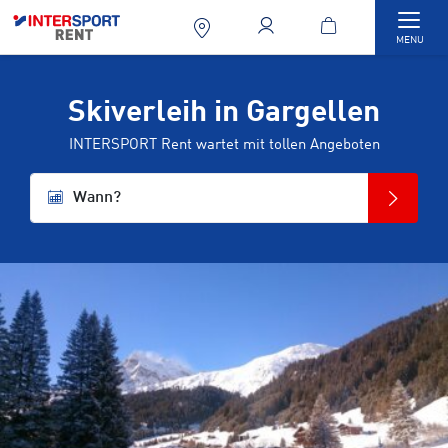
Togg
MENU
Skiverleih in Gargellen
INTERSPORT Rent wartet mit tollen Angeboten
Wann?