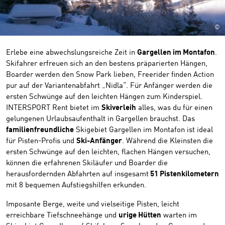
©
Erlebe eine abwechslungsreiche Zeit in
Gargellen im Montafon
.
Skifahrer erfreuen sich an den bestens präparierten Hängen,
Boarder werden den Snow Park lieben, Freerider finden Action
pur auf der Variantenabfahrt „Nidla“. Für Anfänger werden die
ersten Schwünge auf den leichten Hängen zum Kinderspiel.
INTERSPORT Rent bietet im
Skiverleih
alles, was du für einen
gelungenen Urlaubsaufenthalt in Gargellen brauchst. Das
familienfreundliche
Skigebiet Gargellen im Montafon ist ideal
für Pisten-Profis und
Ski-Anfänger
. Während die Kleinsten die
ersten Schwünge auf den leichten, flachen Hängen versuchen,
können die erfahrenen Skiläufer und Boarder die
herausfordernden Abfahrten auf insgesamt
51 Pistenkilometern
mit 8 bequemen Aufstiegshilfen erkunden.
Imposante Berge, weite und vielseitige Pisten, leicht
erreichbare Tiefschneehänge und
urige Hütten
warten im